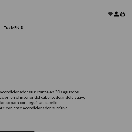
Tua MEN 💈
n acondicionador suavizante en 30 segundos
tación en el interior del cabello, dejándolo suave
blanco para conseguir un cabello
nte con este acondicionador nutritivo.