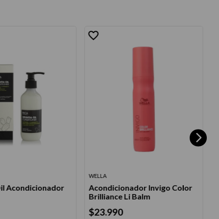
WELLA
S
il Acondicionador
Acondicionador Invigo Color
Brilliance Li Balm
$
23
.
990