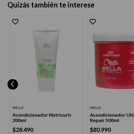
Quizás también te interese
WELLA
WELLA
Acondicionador Nutricurls
Acondicionador Ult
200ml
Repair 500ml
$
28
.
490
$
80
.
990