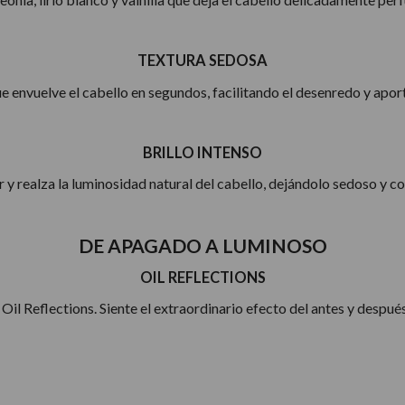
TEXTURA SEDOSA
ue envuelve el cabello en segundos, facilitando el desenredo y apo
BRILLO INTENSO
ar y realza la luminosidad natural del cabello, dejándolo sedoso y con
DE APAGADO A LUMINOSO
OIL REFLECTIONS
il Reflections. Siente el extraordinario efecto del antes y despué