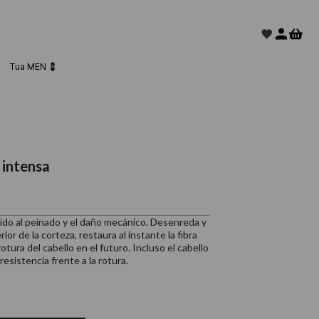
Tua MEN 💈
 intensa
ido al peinado y el daño mecánico. Desenreda y
ior de la corteza, restaura al instante la fibra
otura del cabello en el futuro. Incluso el cabello
esistencia frente a la rotura.