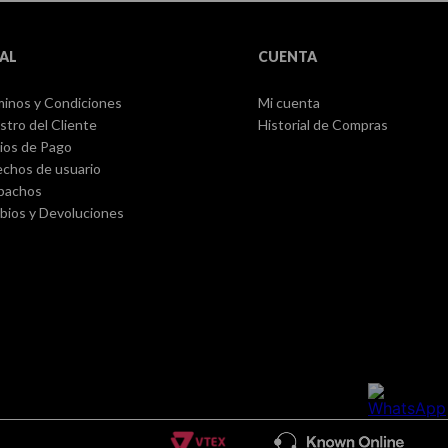
AL
CUENTA
inos y Condiciones
Mi cuenta
stro del Cliente
Historial de Compras
ios de Pago
chos de usuario
pachos
ios y Devoluciones