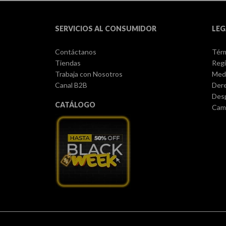
SERVICIOS AL CONSUMIDOR
LEG
Contáctanos
Térm
Tiendas
Regi
Trabaja con Nosotros
Med
Canal B2B
Dere
Des
CATÁLOGO
Camb