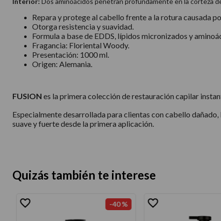
Interior:
Dos aminoácidos penetran profundamente en la corteza del c
Repara y protege al cabello frente a la rotura causada po
Otorga resistencia y suavidad.
Formula a base de EDDS, lípidos micronizados y aminoá
Fragancia: Floriental Woody.
Presentación: 1000 ml.
Origen: Alemania.
FUSION
es la primera colección de restauración capilar insta
Especialmente desarrollada para clientas con cabello dañado, 
suave y fuerte desde la primera aplicación.
Quizás también te interese
-
40 %