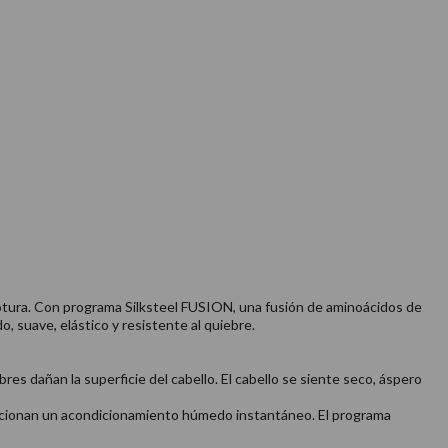
 rotura. Con programa Silksteel FUSION, una fusión de aminoácidos de
, suave, elástico y resistente al quiebre.
bres dañan la superficie del cabello. El cabello se siente seco, áspero
porcionan un acondicionamiento húmedo instantáneo. El programa