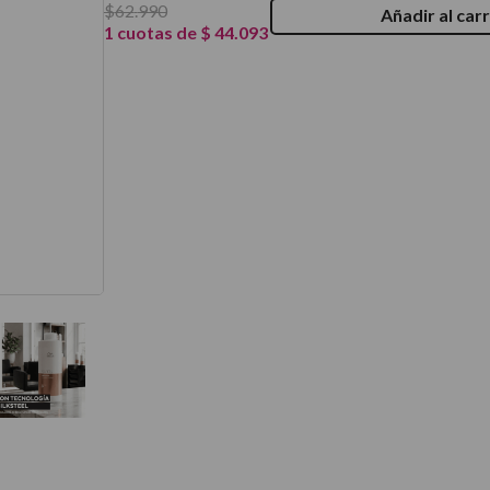
$
62
.
990
Añadir al carr
térmico
1
cuotas de
$
44
.
093