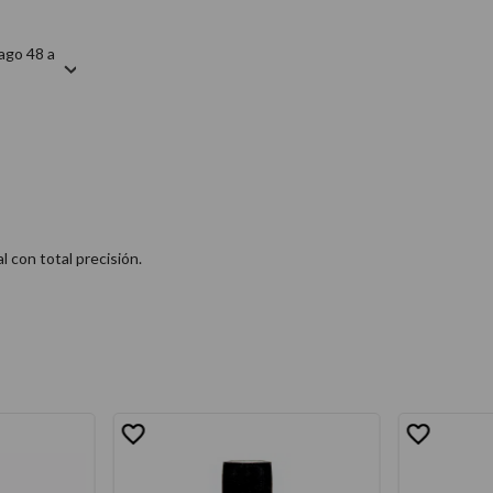
ago 48 a
 con total precisión.