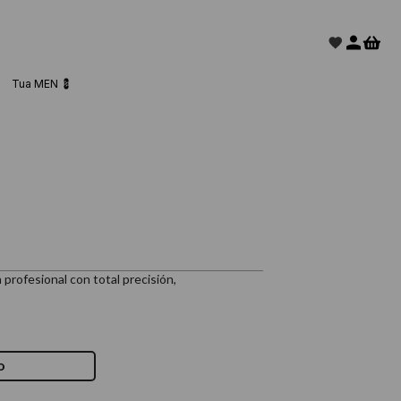
Tua MEN 💈
profesional con total precisión,
o