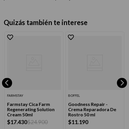
Quizás también te interese
FARMSTAY
BOFFEL
Farmstay Cica Farm
Goodness Repair -
Regenerating Solution
Crema Reparadora De
Cream 50ml
Rostro 50 ml
$
17
.
430
$
24
.
900
$
11
.
190