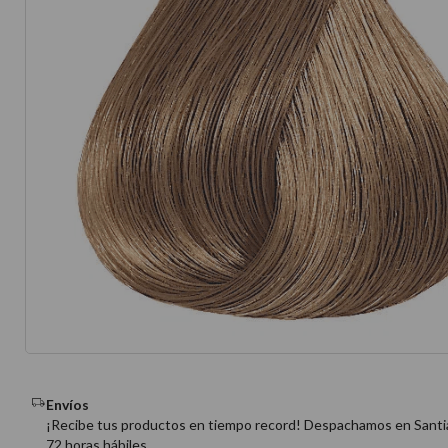
10
.
protector 
Envíos
¡Recibe tus productos en tiempo record! Despachamos en Santi
72 horas hábiles.