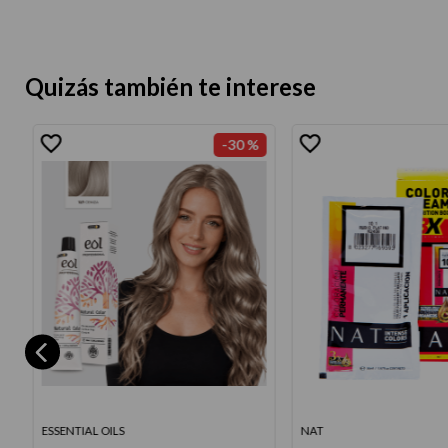
Quizás también te interese
-
30 %
ESSENTIAL OILS
NAT