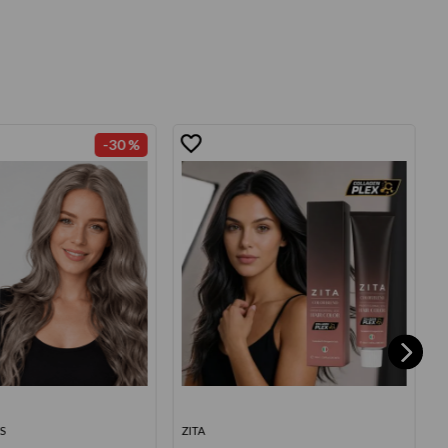
-
30 %
S
ZITA
E