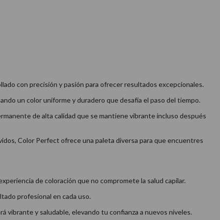
rollado con precisión y pasión para ofrecer resultados excepcionales.
ando un color uniforme y duradero que desafía el paso del tiempo.
permanente de alta calidad que se mantiene vibrante incluso después
vidos, Color Perfect ofrece una paleta diversa para que encuentres
experiencia de coloración que no compromete la salud capilar.
ltado profesional en cada uso.
rá vibrante y saludable, elevando tu confianza a nuevos niveles.