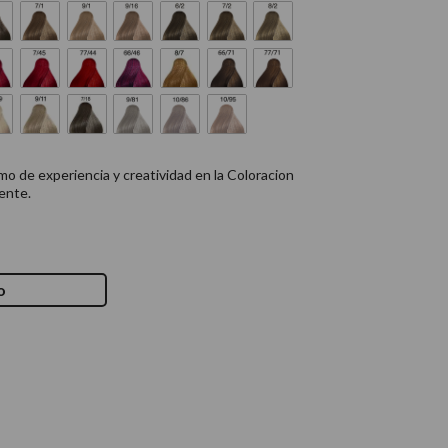
mo de experiencia y creatividad en la Coloracion
ente.
o