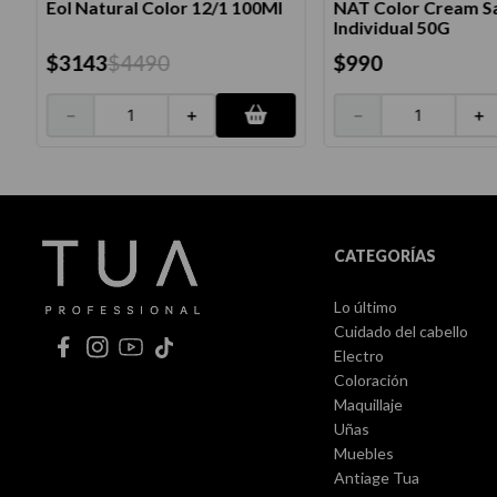
Eol Natural Color 12/1 100Ml
NAT Color Cream S
Individual 50G
$
3143
$
4490
$
990
－
＋
－
＋
CATEGORÍAS
Lo último
Cuidado del cabello
Electro
Coloración
Maquillaje
Uñas
Muebles
Antiage Tua