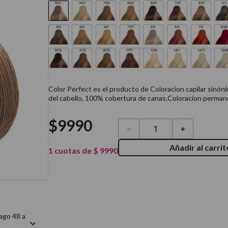
térmico
Color Perfect es el producto de Coloracion capilar sinóni
del cabello, 100% cobertura de canas,Coloracion perman
$
9990
－
＋
Añadir al carrit
1
cuotas de
$
9990
ago 48 a