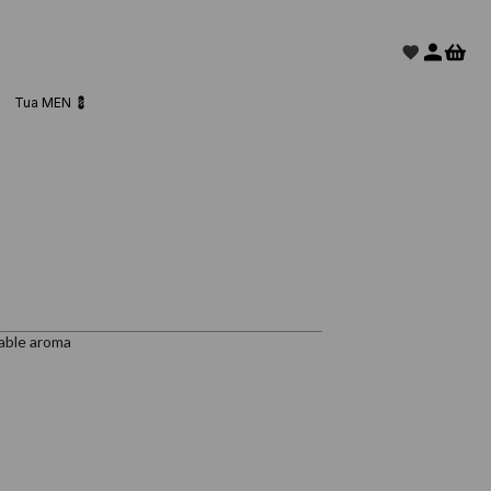
Tua MEN 💈
dable aroma