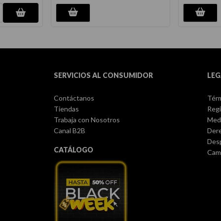
SERVICIOS AL CONSUMIDOR
LEG
Contáctanos
Térm
Tiendas
Regi
Trabaja con Nosotros
Med
Canal B2B
Dere
Des
CATÁLOGO
Camb