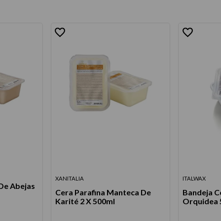
XANITALIA
ITALWAX
 De Abejas
Cera Parafina Manteca De
Bandeja C
Karité 2 X 500ml
Orquidea 