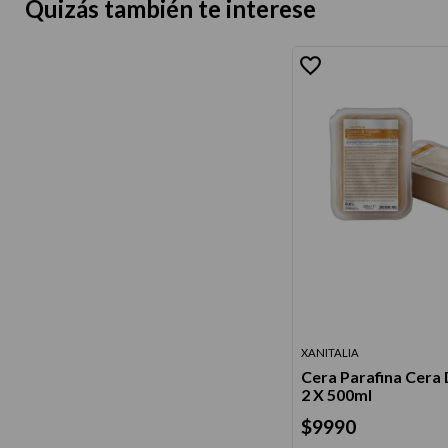
Quizás también te interese
XANITALIA
Cera Parafina Cera
2 X 500ml
$
9990