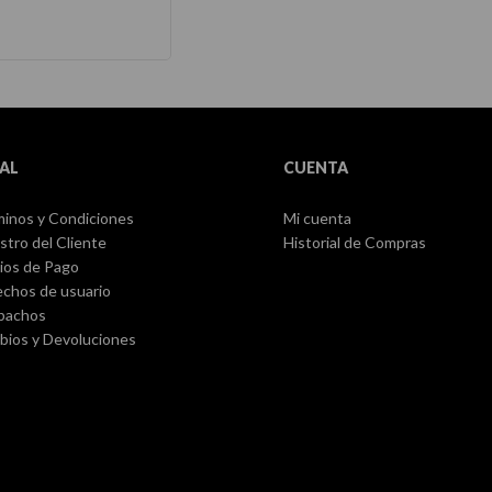
AL
CUENTA
inos y Condiciones
Mi cuenta
stro del Cliente
Historial de Compras
ios de Pago
chos de usuario
pachos
ios y Devoluciones