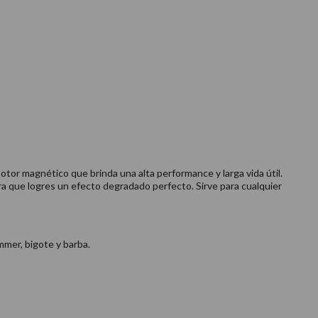
tor magnético que brinda una alta performance y larga vida útil.
ara que logres un efecto degradado perfecto. Sirve para cualquier
mer, bigote y barba.