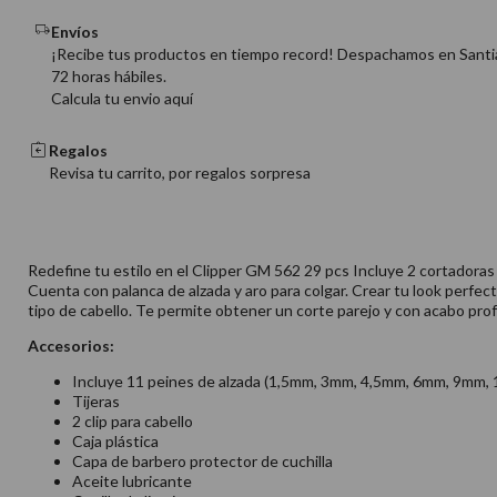
Envíos
¡Recibe tus productos en tiempo record! Despachamos en Santi
72 horas hábiles.
Calcula tu envio aquí
Regalos
Revisa tu carrito, por regalos sorpresa
Redefine tu estilo en el Clipper GM 562 29 pcs Incluye 2 cortadoras
Cuenta con palanca de alzada y aro para colgar. Crear tu look perfect
tipo de cabello. Te permite obtener un corte parejo y con acabo profe
Accesorios:
Incluye 11 peines de alzada (1,5mm, 3mm, 4,5mm, 6mm, 9mm, 1
Tijeras
2 clip para cabello
Caja plástica
Capa de barbero protector de cuchilla
Aceite lubricante