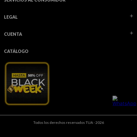
9
.
acondicionador
10
.
protector térmico
LEGAL
CUENTA
CATÁLOGO
Todos los derechos reservados TUA - 2026