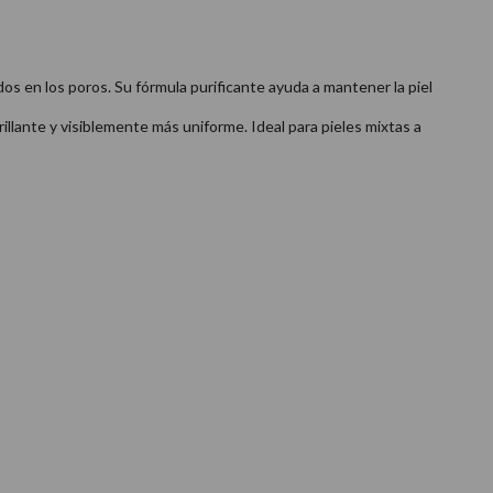
s en los poros. Su fórmula purificante ayuda a mantener la piel
rillante y visiblemente más uniforme. Ideal para pieles mixtas a