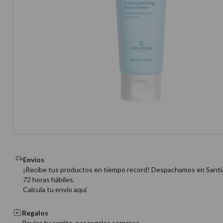
10
.
protector 
Envíos
¡Recibe tus productos en tiempo record! Despachamos en Santi
72 horas hábiles.
Calcula tu envio aquí
Regalos
Revisa tu carrito, por regalos sorpresa