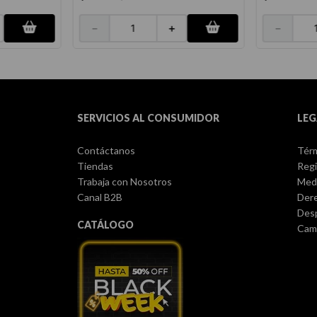
－
＋
－
SERVICIOS AL CONSUMIDOR
LEG
Contáctanos
Térm
Tiendas
Regi
Trabaja con Nosotros
Med
Canal B2B
Dere
Des
CATÁLOGO
Camb