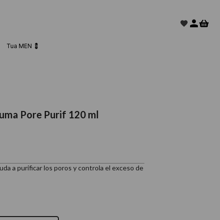
Tua MEN 💈
puma Pore Purif 120 ml
da a purificar los poros y controla el exceso de