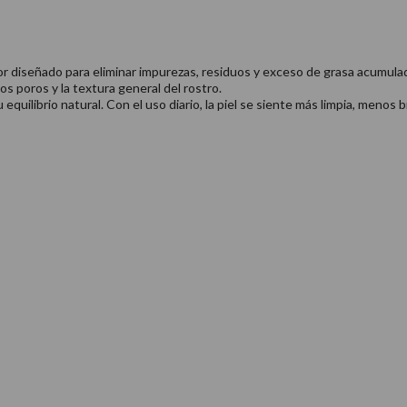
r diseñado para eliminar impurezas, residuos y exceso de grasa acumulado
los poros y la textura general del rostro.
quilibrio natural. Con el uso diario, la piel se siente más limpia, menos b