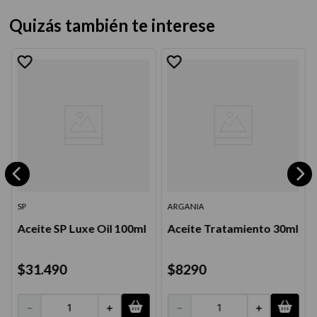
Quizás también te interese
SP
ARGANIA
Aceite SP Luxe Oil 100ml
Aceite Tratamiento 30ml
$
31
.
490
$
8290
－
＋
－
＋