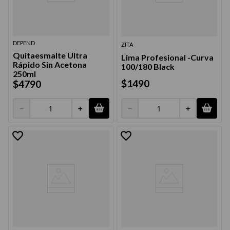
DEPEND
ZITA
Quitaesmalte Ultra
Lima Profesional -Curva
Rápido Sin Acetona
100/180 Black
250ml
$
1490
$
4790
－
＋
－
＋