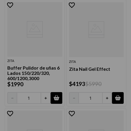
ZITA
ZITA
Buffer Pulidor de uñas 6
Zita Nail Gel Effect
Lados 150/220/320,
600/1200,3000
$
4193
$
5990
$
1990
－
＋
－
＋