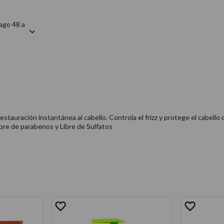
ago 48 a
auración instantánea al cabello. Controla el frizz y protege el cabello de 
Libre de parabenos y Libre de Sulfatos