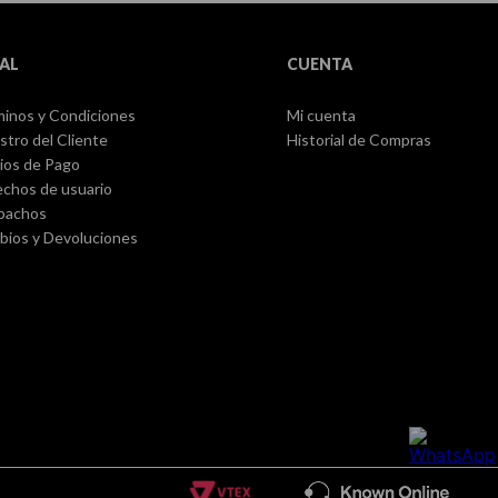
AL
CUENTA
inos y Condiciones
Mi cuenta
stro del Cliente
Historial de Compras
ios de Pago
chos de usuario
pachos
ios y Devoluciones