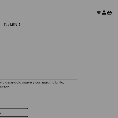
Tua MEN 💈
llo dejándolo suave y con máximo brillo,
ector.
o