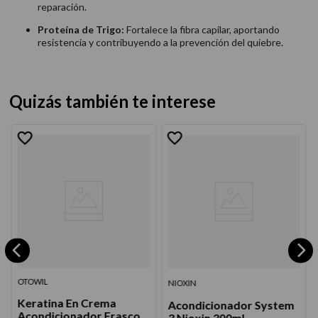
reparación.
Proteína de Trigo:
Fortalece la fibra capilar, aportando
resistencia y contribuyendo a la prevención del quiebre.
Quizás también te interese
OTOWIL
NIOXIN
Keratina En Crema
Acondicionador System
Acondicionador Frasco
3 Nioxin 300ml