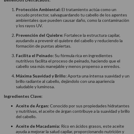
Protección Ambiental:
El tratamiento actúa como un
escudo protector, salvaguardando tu cabello de los agentes
ambientales que pueden causar daño, como la contaminación
y los rayos UV.
Prevención del Quiebre:
Fortalece la estructura capilar,
ayudando a prevenir el quiebre del cabello y reduciendo la
formación de puntas abiertas.
Facilita el Peinado:
Su fórmula rica en ingredientes
nutritivos facilita el proceso de peinado, haciendo que el
cabello sea más manejable y menos propenso a enredos.
Máxima Suavidad y Brillo:
Aporta una intensa suavidad y un
brillo radiante al cabello, dejándolo con una apariencia
saludable y luminosa.
Ingredientes Clave:
Aceite de Árgan:
Conocido por sus propiedades hidratantes
y nutritivas, el aceite de árgan contribuye a la suavidad y brillo
del cabello.
Aceite de Macadamia:
Rico en ácidos grasos, este aceite
ayuda a mejorar la salud capilar, proporcionando nutrición y