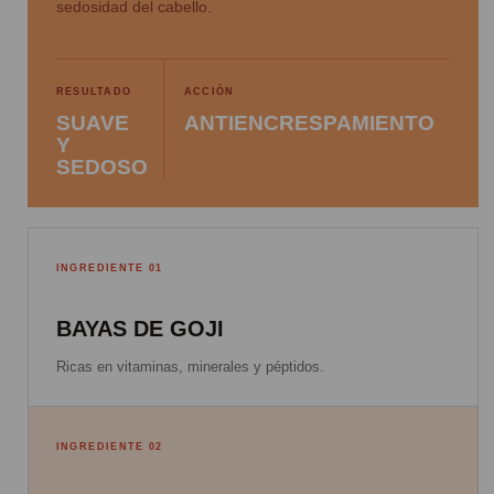
sedosidad del cabello.
RESULTADO
ACCIÓN
SUAVE
ANTIENCRESPAMIENTO
Y
SEDOSO
INGREDIENTE 01
BAYAS DE GOJI
Ricas en vitaminas, minerales y péptidos.
INGREDIENTE 02