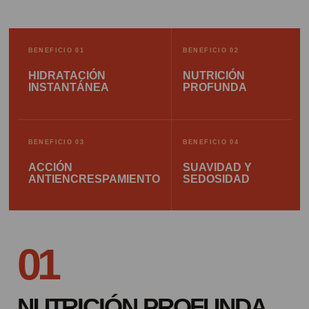
BENEFICIO 01
BENEFICIO 02
HIDRATACIÓN
NUTRICIÓN
INSTANTÁNEA
PROFUNDA
BENEFICIO 03
BENEFICIO 04
ACCIÓN
SUAVIDAD Y
ANTIENCRESPAMIENTO
SEDOSIDAD
01
NUTRICIÓN PROFUNDA