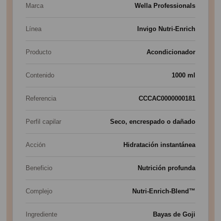
Marca
Wella Professionals
Línea
Invigo Nutri-Enrich
Producto
Acondicionador
Contenido
1000 ml
Referencia
CCCAC0000000181
Perfil capilar
Seco, encrespado o dañado
Acción
Hidratación instantánea
Beneficio
Nutrición profunda
Complejo
Nutri-Enrich-Blend™
Ingrediente
Bayas de Goji