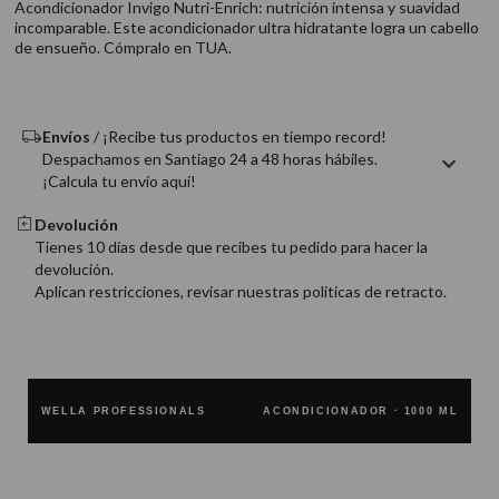
Acondicionador Invigo Nutri-Enrich: nutrición intensa y suavidad
9
.
acondicionador
incomparable. Este acondicionador ultra hidratante logra un cabello
de ensueño. Cómpralo en TUA.
10
.
protector térmico
Envíos
/ ¡Recibe tus productos en tiempo record!
Despachamos en Santiago 24 a 48 horas hábiles.
¡Calcula tu envío aquí!
Devolución
Tienes 10 días desde que recibes tu pedido para hacer la
devolución.
Aplican restricciones, revisar nuestras politicas de retracto.
WELLA PROFESSIONALS
ACONDICIONADOR · 1000 ML