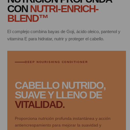
CON
NUTRI-ENRICH-
BLEND™
El complejo combina bayas de Goji, ácido oleico, pantenol y
vitamina E para hidratar, nutrir y proteger el cabello.
DEEP NOURISHING CONDITIONER
CABELLO NUTRIDO,
SUAVE Y LLENO DE
VITALIDAD.
Proporciona nutrición profunda instantánea y acción
antiencrespamiento para mejorar la suavidad y