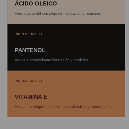
ÁCIDO OLEICO
Forma parte del complejo de hidratación y nutrición.
INGREDIENTE 03
PANTENOL
Ayuda a proporcionar hidratación y nutrición.
INGREDIENTE 04
VITAMINA E
Ayuda a proteger el cabello frente al estrés y futuros daños.