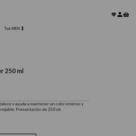
Tua MEN 💈
r 250 ml
rtalece y ayuda a mantener un color intenso y
manejable. Presentación de 250 ml.