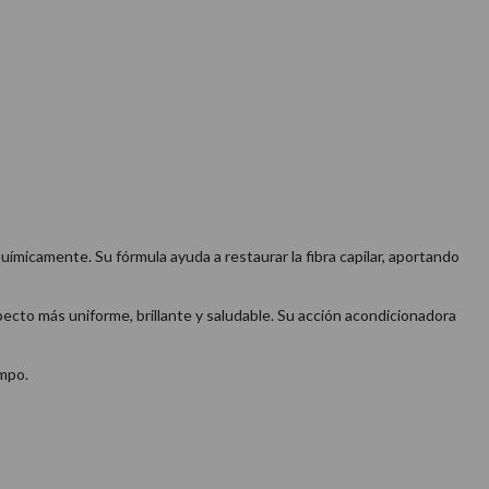
químicamente. Su fórmula ayuda a restaurar la fibra capilar, aportando
aspecto más uniforme, brillante y saludable. Su acción acondicionadora
empo.