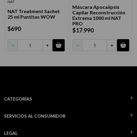
NAT
Máscara Apocalipsis
NAT Treatment Sachet
Capilar Reconstrucción
25 ml Puntitas WOW
Extrema 1000 ml NAT
PRO
$
690
$
17
.
990
－
＋
－
＋
CATEGORÍAS
SERVICIOS AL CONSUMIDOR
LEGAL