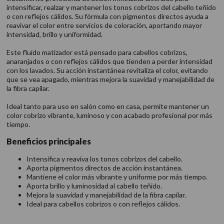
intensificar, realzar y mantener los tonos cobrizos del cabello teñido
o con reflejos cálidos. Su fórmula con pigmentos directos ayuda a
reavivar el color entre servicios de coloración, aportando mayor
intensidad, brillo y uniformidad.
Este fluido matizador está pensado para cabellos cobrizos,
anaranjados o con reflejos cálidos que tienden a perder intensidad
con los lavados. Su acción instantánea revitaliza el color, evitando
que se vea apagado, mientras mejora la suavidad y manejabilidad de
la fibra capilar.
Ideal tanto para uso en salón como en casa, permite mantener un
color cobrizo vibrante, luminoso y con acabado profesional por más
tiempo.
Beneficios principales
Intensifica y reaviva los tonos cobrizos del cabello.
Aporta pigmentos directos de acción instantánea.
Mantiene el color más vibrante y uniforme por más tiempo.
Aporta brillo y luminosidad al cabello teñido.
Mejora la suavidad y manejabilidad de la fibra capilar.
Ideal para cabellos cobrizos o con reflejos cálidos.