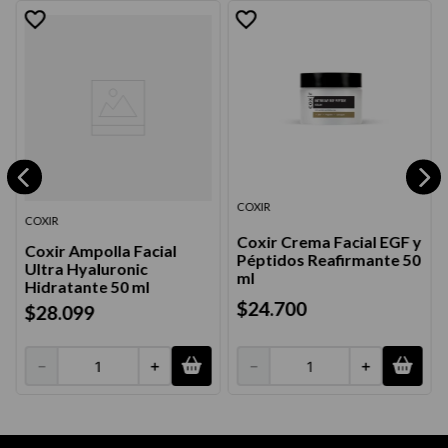
COXIR
COXIR
Coxir Crema Facial EGF y
Coxir Ampolla Facial
Péptidos Reafirmante 50
Ultra Hyaluronic
ml
Hidratante 50 ml
$
24
.
700
$
28
.
099
－
＋
－
＋