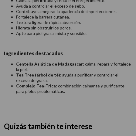
Calma la piel irritada y reduce el enrojecimiento.
Ayuda a controlar el exceso de sebo.
Contribuye a mejorar la apariencia de imperfecciones.
Fortalece la barrera cutánea.
Textura ligera de rápida absorción.
Hidrata sin obstruir los poros.
Apto para piel grasa, mixta y sensible.
Ingredientes destacados
Centella Asiática de Madagascar:
calma, repara y fortalece
la piel.
Tea Tree (árbol de té):
ayuda a purificar y controlar el
exceso de grasa.
Complejo Tea-Trica:
combinación calmante y purificante
para pieles problemáticas.
Quizás también te interese