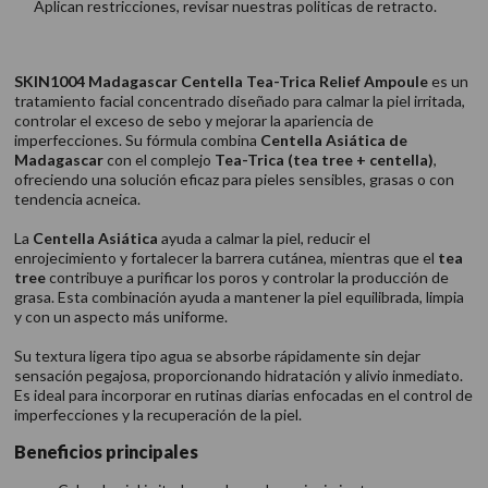
Aplican restricciones, revisar nuestras politicas de retracto.
SKIN1004 Madagascar Centella Tea-Trica Relief Ampoule
es un
tratamiento facial concentrado diseñado para calmar la piel irritada,
controlar el exceso de sebo y mejorar la apariencia de
imperfecciones. Su fórmula combina
Centella Asiática de
Madagascar
con el complejo
Tea-Trica (tea tree + centella)
,
ofreciendo una solución eficaz para pieles sensibles, grasas o con
tendencia acneica.
La
Centella Asiática
ayuda a calmar la piel, reducir el
enrojecimiento y fortalecer la barrera cutánea, mientras que el
tea
tree
contribuye a purificar los poros y controlar la producción de
grasa. Esta combinación ayuda a mantener la piel equilibrada, limpia
y con un aspecto más uniforme.
Su textura ligera tipo agua se absorbe rápidamente sin dejar
sensación pegajosa, proporcionando hidratación y alivio inmediato.
Es ideal para incorporar en rutinas diarias enfocadas en el control de
imperfecciones y la recuperación de la piel.
Beneficios principales