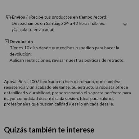
9
.
acondicionador
10
.
protector térmico
Envíos
/ ¡Recibe tus productos en tiempo record!
Despachamos en Santiago 24 a 48 horas hábiles.
¡Calcula tu envío aquí!
Devolución
Tienes 10 días desde que recibes tu pedido para hacer la
devolución.
Aplican restricciones, revisar nuestras politicas de retracto.
Apoya Pies JT007 fabricado en hierro cromado, que combina
resistencia y un acabado elegante. Su estructura robusta ofrece
estabilidad y durabilidad, proporcionando el soporte perfecto para
mayor comodidad durante cada sesión. Ideal para salones
profesionales que buscan calidad y estilo en cada detalle.
Quizás también te interese