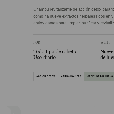
Champú revitalizante de acción detox para to
combina nueve extractos herbales ricos en vi
antioxidantes para limpiar, purificar y revital
FOR
WITH
Todo tipo de cabello
Nueve 
Uso diario
de hie
ACCIÓN DETOX
ANTIOXIDANTES
GREEN DETOX INFUS