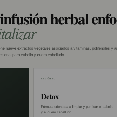
infusión herbal enf
italizar
ne nueve extractos vegetales asociados a vitaminas, polifenoles y a
esional para cabello y cuero cabelludo.
ACCIÓN 01
Detox
Fórmula orientada a limpiar y purificar el cabello
y el cuero cabelludo.