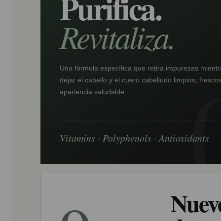
Purifica.
Revitaliza.
Una fórmula específica que retira impurezas mient
dejar el cabello y el cuero cabelludo limpios, fresc
apariencia saludable.
Vitamins · Polyphenols · Antioxidants
Nueve