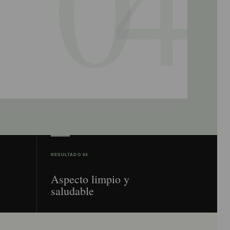
RESULTADO 04
Aspecto limpio y
saludable