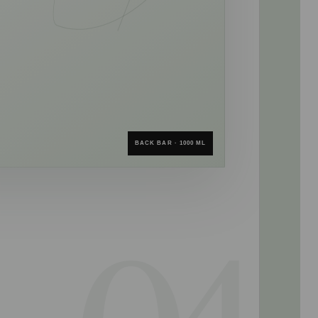
BACK BAR · 1000 ML