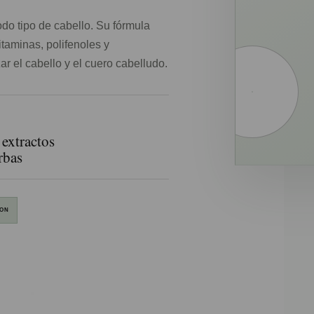
do tipo de cabello. Su fórmula
taminas, polifenoles y
izar el cabello y el cuero cabelludo.
extractos
rbas
ION