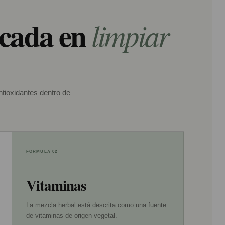
ocada en
limpiar
ntioxidantes dentro de
FÓRMULA 02
Vitaminas
La mezcla herbal está descrita como una fuente
de vitaminas de origen vegetal.