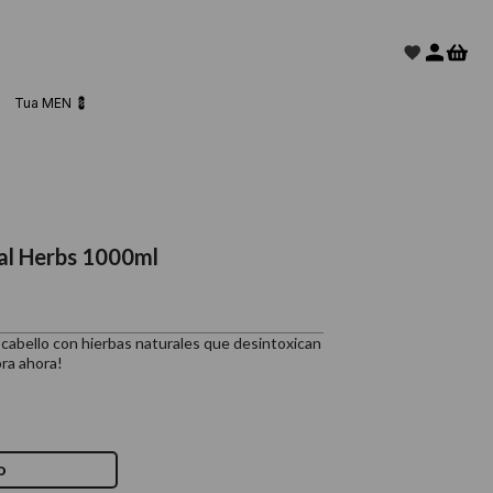
Tua MEN 💈
ral Herbs 1000ml
 cabello con hierbas naturales que desintoxican
ra ahora!
o