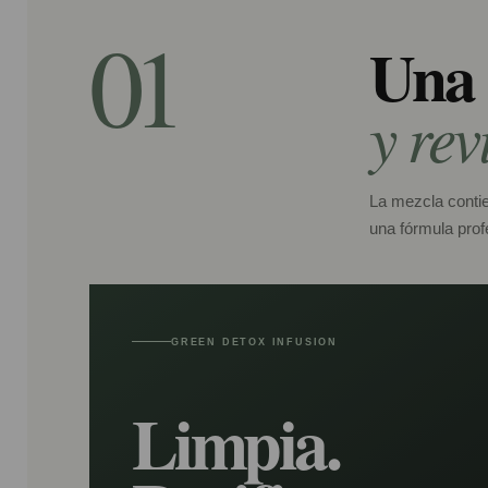
01
Una 
y rev
La mezcla contie
una fórmula prof
GREEN DETOX INFUSION
Limpia.