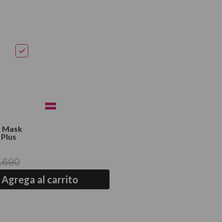
r Mask
 Plus
.
690
Agrega al carrito