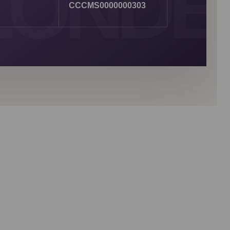
CCCMS0000000303