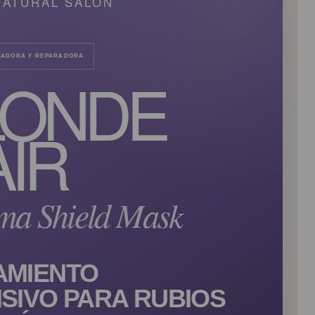
ATURAL SALON
ZADORA Y REPARADORA
LONDE
IR
ma Shield Mask
AMIENTO
NSIVO PARA RUBIOS