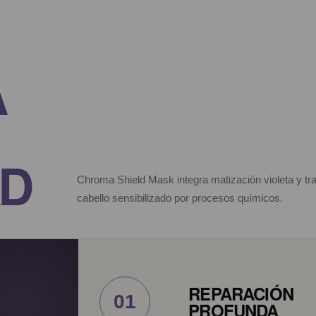
A
AD
Chroma Shield Mask integra matización violeta y tra
cabello sensibilizado por procesos químicos.
REPARACIÓN
01
PROFUNDA