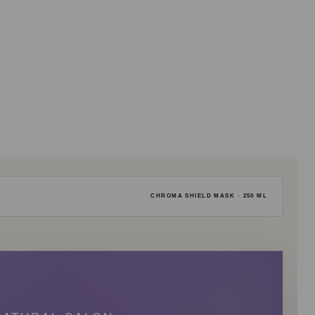
CHROMA SHIELD MASK · 250 ML