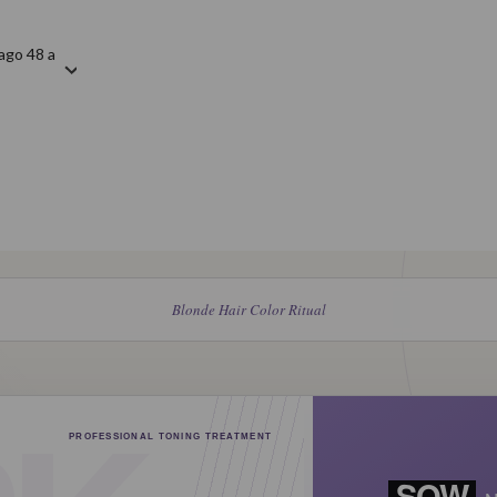
ago 48 a
Blonde Hair Color Ritual
PROFESSIONAL TONING TREATMENT
SOW