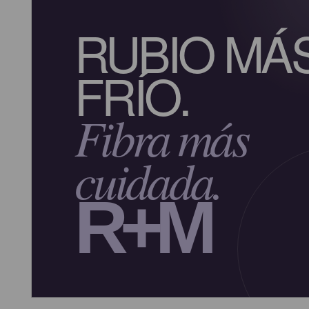
RUBIO MÁ
FRÍO.
Fibra más
cuidada.
R+M