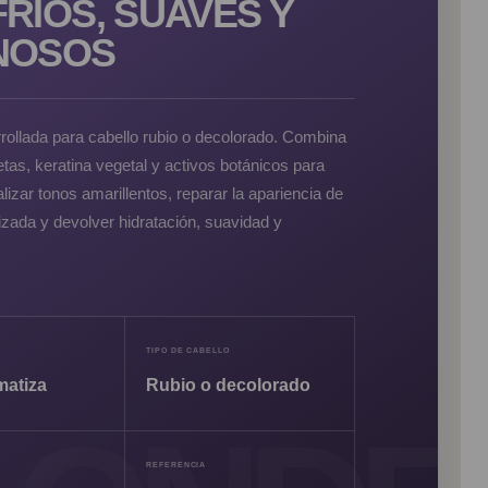
RÍOS, SUAVES Y
NOSOS
ollada para cabello rubio o decolorado. Combina
tas, keratina vegetal y activos botánicos para
lizar tonos amarillentos, reparar la apariencia de
ilizada y devolver hidratación, suavidad y
TIPO DE CABELLO
matiza
Rubio o decolorado
REFERENCIA