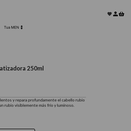
Tua MEN 💈
matizadora 250ml
lentos y repara profundamente el cabello rubio
un rubio visiblemente más frío y luminoso.