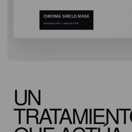
CHROMA SHIELD MASK
REPARACIÓN Y MATIZACIÓN
UN
TRATAMIEN