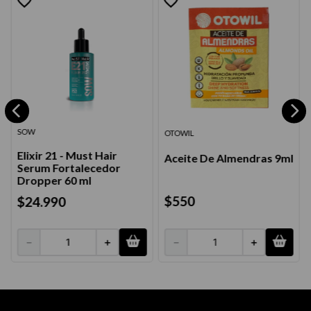
SOW
OTOWIL
Elixir 21 - Must Hair
Aceite De Almendras 9ml
Serum Fortalecedor
Dropper 60 ml
$
550
$
24
.
990
－
＋
－
＋