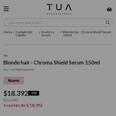
¿Qué estás buscando?
Cuidado del
Aceites y
Blonde hair - Chroma Shield Serum
TÉRMINOS MÁS BUSCADOS
Cabello
Serum
150ml
1
.
wella
2
.
sow
Sow
Blonde hair - Chroma Shield Serum 150ml
3
.
farmavita
:
CCCTR0000000447
4
.
shampoo
Nuevo
5
.
cepillo
$
18
.
392
6
.
gama
-
20%
$
22
.
990
7
.
secador
1
cuotas de
$
18
.
392
8
.
loreal