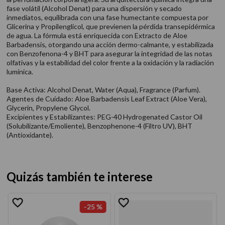
fase volátil (Alcohol Denat) para una dispersión y secado
inmediatos, equilibrada con una fase humectante compuesta por
Glicerina y Propilenglicol, que previenen la pérdida transepidérmica
de agua. La fórmula está enriquecida con Extracto de Aloe
Barbadensis, otorgando una acción dermo-calmante, y estabilizada
con Benzofenona-4 y BHT para asegurar la integridad de las notas
olfativas y la estabilidad del color frente a la oxidación y la radiación
lumínica.
Base Activa: Alcohol Denat, Water (Aqua), Fragrance (Parfum).
Agentes de Cuidado: Aloe Barbadensis Leaf Extract (Aloe Vera),
Glycerin, Propylene Glycol.
Excipientes y Estabilizantes: PEG-40 Hydrogenated Castor Oil
(Solubilizante/Emoliente), Benzophenone-4 (Filtro UV), BHT
(Antioxidante).
Quizás también te interese
-
25 %