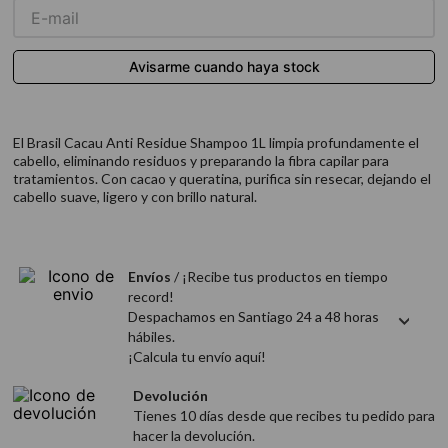
9
.
acondicionador
10
.
protector térmico
El Brasil Cacau Anti Residue Shampoo 1L limpia profundamente el
cabello, eliminando residuos y preparando la fibra capilar para
tratamientos. Con cacao y queratina, purifica sin resecar, dejando el
cabello suave, ligero y con brillo natural.
Envíos
/ ¡Recibe tus productos en tiempo
record!
Despachamos en Santiago 24 a 48 horas
hábiles.
¡Calcula tu envío aquí!
Devolución
Tienes 10 días desde que recibes tu pedido para
hacer la devolución.