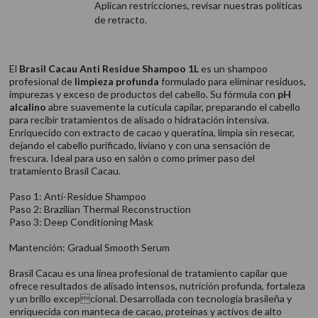
Aplican restricciones, revisar nuestras politicas
de retracto.
El
Brasil Cacau Anti Residue Shampoo 1L
es un shampoo
profesional de
limpieza profunda
formulado para eliminar residuos,
impurezas y exceso de productos del cabello. Su fórmula con
pH
alcalino
abre suavemente la cutícula capilar, preparando el cabello
para recibir tratamientos de alisado o hidratación intensiva.
Enriquecido con extracto de cacao y queratina, limpia sin resecar,
dejando el cabello purificado, liviano y con una sensación de
frescura. Ideal para uso en salón o como primer paso del
tratamiento Brasil Cacau.
Paso 1: Anti-Residue Shampoo
Paso 2: Brazilian Thermal Reconstruction
Paso 3: Deep Conditioning Mask
Mantención: Gradual Smooth Serum
Brasil Cacau es una línea profesional de tratamiento capilar que
ofrece resultados de alisado intensos, nutrición profunda, fortaleza
y un brillo excepcional. Desarrollada con tecnología brasileña y
enriquecida con manteca de cacao, proteínas y activos de alto