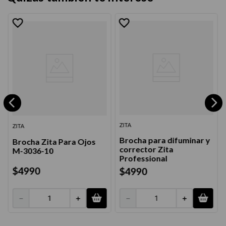
ZITA
ZITA
Brocha para difuminar y
Brocha Zita Para Ojos
corrector Zita
M-3036-10
Professional
$
4990
$
4990
－
＋
－
＋