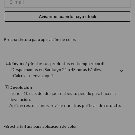
9
.
acondicionador
10
.
protector térmico
Brocha tintura para aplicación de color,
Envíos
/ ¡Recibe tus productos en tiempo record!
Despachamos en Santiago 24 a 48 horas hábiles.
¡Calcula tu envío aquí!
Devolución
Tienes 10 días desde que recibes tu pedido para hacer la
devolución.
Aplican restricciones, revisar nuestras politicas de retracto.
▪Brocha tintura para aplicación de color.