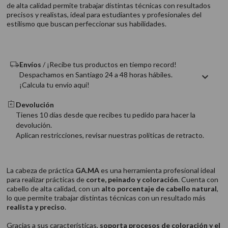
de alta calidad permite trabajar distintas técnicas con resultados
9
.
acondicionador
precisos y realistas, ideal para estudiantes y profesionales del
10
.
protector térmico
estilismo que buscan perfeccionar sus habilidades.
Envíos
/ ¡Recibe tus productos en tiempo record!
Despachamos en Santiago 24 a 48 horas hábiles.
¡Calcula tu envío aquí!
Devolución
Tienes 10 días desde que recibes tu pedido para hacer la
devolución.
Aplican restricciones, revisar nuestras politicas de retracto.
La cabeza de práctica
GA.MA
es una herramienta profesional ideal
para realizar prácticas de
corte, peinado y coloración
. Cuenta con
cabello de alta calidad, con un
alto porcentaje de cabello natural
,
lo que permite trabajar distintas técnicas con un resultado más
realista y preciso
.
Gracias a sus características,
soporta procesos de coloración y el