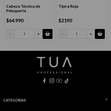
Cabeza Técnica de
Tijera Roja
Peluquería
$
64
.
990
$
2190
－
＋
－
＋
CATEGORÍAS