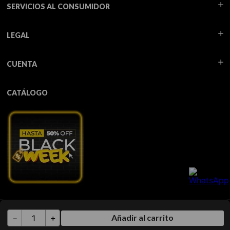
SERVICIOS AL CONSUMIDOR
LEGAL
CUENTA
CATÁLOGO
Todos los derechos reservados TUA - 2026
Añadir al carrito
－
＋