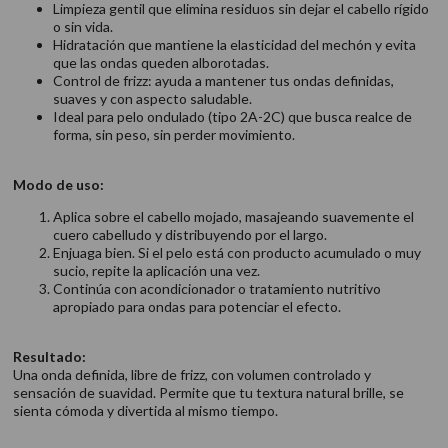
Limpieza gentil que elimina residuos sin dejar el cabello rígido
o sin vida.
Hidratación que mantiene la elasticidad del mechón y evita
que las ondas queden alborotadas.
Control de frizz: ayuda a mantener tus ondas definidas,
suaves y con aspecto saludable.
Ideal para pelo ondulado (tipo 2A-2C) que busca realce de
forma, sin peso, sin perder movimiento.
Modo de uso:
Aplica sobre el cabello mojado, masajeando suavemente el
cuero cabelludo y distribuyendo por el largo.
Enjuaga bien. Si el pelo está con producto acumulado o muy
sucio, repite la aplicación una vez.
Continúa con acondicionador o tratamiento nutritivo
apropiado para ondas para potenciar el efecto.
Resultado:
Una onda definida, libre de frizz, con volumen controlado y
sensación de suavidad. Permite que tu textura natural brille, se
sienta cómoda y divertida al mismo tiempo.