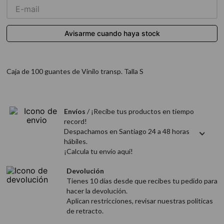
9
.
acondicionador
10
.
protector térmico
Caja de 100 guantes de Vinilo transp. Talla S
Envíos
/ ¡Recibe tus productos en tiempo
record!
Despachamos en Santiago 24 a 48 horas
hábiles.
¡Calcula tu envío aquí!
Devolución
Tienes 10 días desde que recibes tu pedido para
hacer la devolución.
Aplican restricciones, revisar nuestras politicas
de retracto.