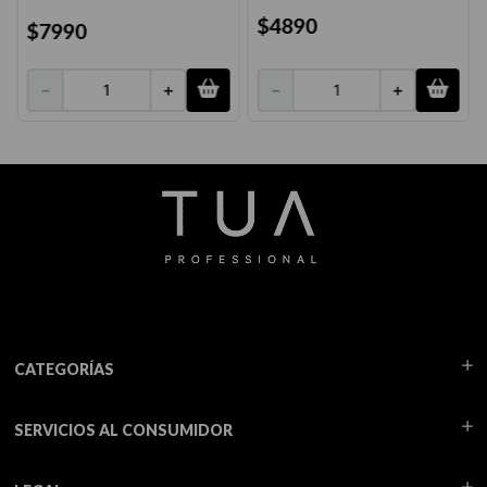
$
4890
$
7990
－
＋
－
＋
CATEGORÍAS
SERVICIOS AL CONSUMIDOR