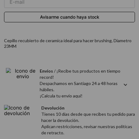
9
.
acondicionador
10
.
protector térmico
Cepillo recubierto de ceramica ideal para hacer brushing, Diametro
23MM
Envíos
/ ¡Recibe tus productos en tiempo
record!
Despachamos en Santiago 24 a 48 horas
hábiles.
¡Calcula tu envío aquí!
Devolución
Tienes 10 días desde que recibes tu pedido para
hacer la devolución.
Aplican restricciones, revisar nuestras politicas
de retracto.