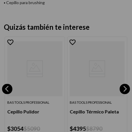
▪ Cepillo para brushing
Quizás también te interese
BAS TOOLS PROFESSIONAL
BAS TOOLS PROFESSIONAL
Cepillo Pulidor
Cepillo Térmico Paleta
$
3054
$
5090
$
4395
$
8790