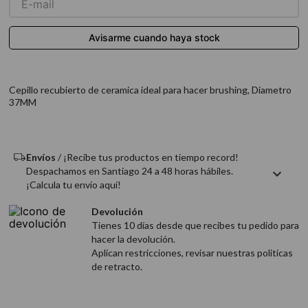
9
.
acondicionador
10
.
protector térmico
Cepillo recubierto de ceramica ideal para hacer brushing, Diametro
37MM
Envíos
/ ¡Recibe tus productos en tiempo record!
Despachamos en Santiago 24 a 48 horas hábiles.
¡Calcula tu envío aquí!
Devolución
Tienes 10 días desde que recibes tu pedido para
hacer la devolución.
Aplican restricciones, revisar nuestras politicas
de retracto.