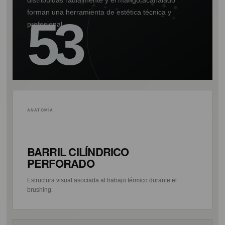
forman una herramienta de estética técnica y
53
profesional.
ANATOMÍA
BARRIL CILÍNDRICO
PERFORADO
Estructura visual asociada al trabajo térmico durante el
brushing.