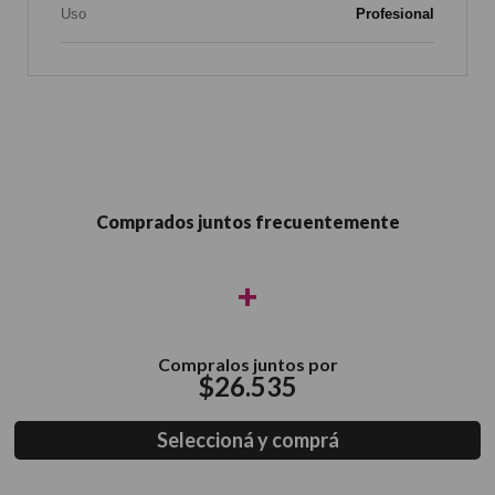
Uso
Profesional
Comprados juntos frecuentemente
+
Compralos juntos por
$
26
.
535
Seleccioná y comprá