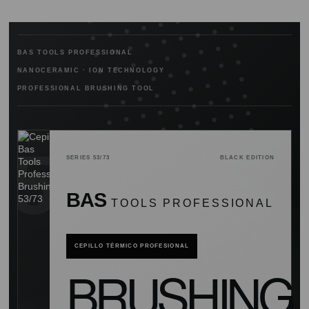
BAS TOOLS PROFESSIONAL
NANOCERAMIC · ION TECHNOLOGY
PROFESSIONAL BRUSHING TOOL
SERIES 53/73
BLACK EDITION
BAS
TOOLS PROFESSIONAL
CEPILLO TÉRMICO PROFESIONAL
BRUSHING