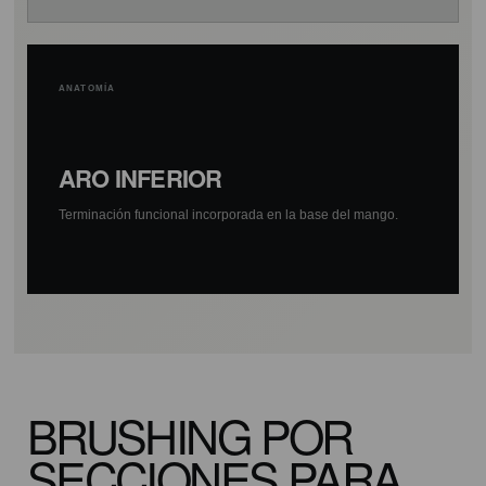
ANATOMÍA
ARO INFERIOR
Terminación funcional incorporada en la base del mango.
BRUSHING POR
SECCIONES PARA