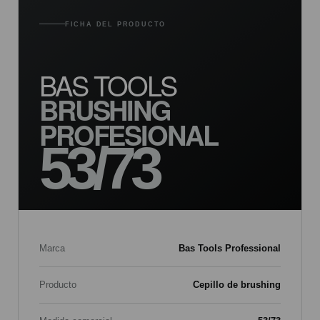
FICHA DEL PRODUCTO
BAS TOOLS
BRUSHING
PROFESIONAL
53/73
Marca
Bas Tools Professional
Producto
Cepillo de brushing