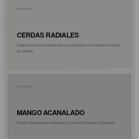
ANATOMÍA
CERDAS RADIALES
Distribución envolvente para acompañar el movimiento sobre
el cabello.
ANATOMÍA
MANGO ACANALADO
Diseño texturizado orientado al control durante el peinado.