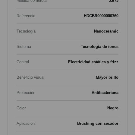
Medida comercial
53/73
Referencia
HDCBR0000000360
Tecnología
Nanoceramic
Sistema
Tecnología de iones
Control
Electricidad estática y frizz
Beneficio visual
Mayor brillo
Protección
Antibacteriana
Color
Negro
Aplicación
Brushing con secador