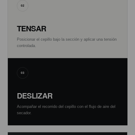
02
TENSAR
Posicionar el cepillo bajo la sección y aplicar una tensión
controlada.
03
DESLIZAR
Acompañar el recorrido del cepillo con el flujo de aire del
secador.