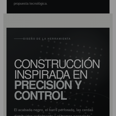
propuesta tecnológica.
DISEÑO DE LA HERRAMIENTA
CONSTRUCCIÓN
INSPIRADA EN
PRECISIÓN Y
CONTROL
El acabado negro, el barril perforado, las cerdas
distribuidas radialmente y el mango acanalado