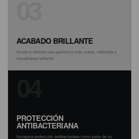
03
ACABADO BRILLANTE
Ayuda a obtener una apariencia más suave, ordenada y
visualmente brillante.
04
PROTECCIÓN
ANTIBACTERIANA
Incorpora protección antibacteriana como parte de su