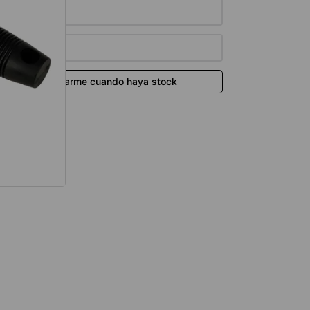
térmico