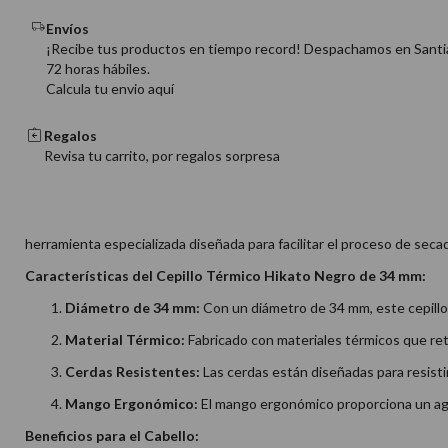
Envíos
¡Recibe tus productos en tiempo record! Despachamos en Santi
72 horas hábiles.
Calcula tu envio aquí
Regalos
Revisa tu carrito, por regalos sorpresa
herramienta especializada diseñada para facilitar el proceso de secad
Características del Cepillo Térmico Hikato Negro de 34 mm:
Diámetro de 34 mm:
Con un diámetro de 34 mm, este cepillo
Material Térmico:
Fabricado con materiales térmicos que reti
Cerdas Resistentes:
Las cerdas están diseñadas para resistir
Mango Ergonómico:
El mango ergonómico proporciona un agar
Beneficios para el Cabello: