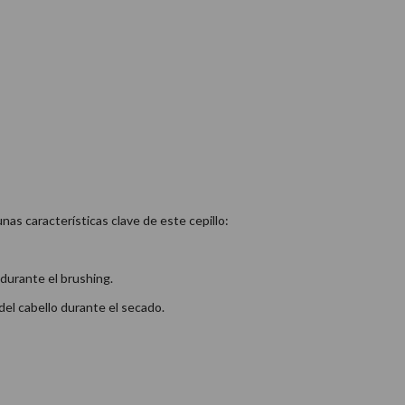
nas características clave de este cepillo:
durante el brushing.
del cabello durante el secado.