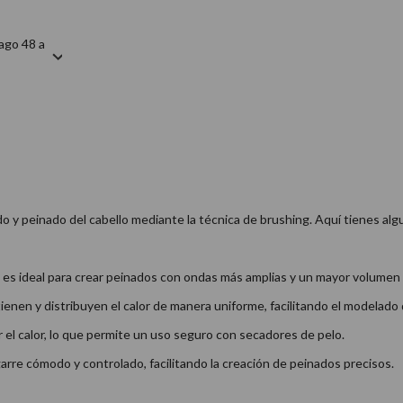
ago 48 a
o y peinado del cabello mediante la técnica de brushing. Aquí tienes algu
 es ideal para crear peinados con ondas más amplias y un mayor volumen 
enen y distribuyen el calor de manera uniforme, facilitando el modelado 
 el calor, lo que permite un uso seguro con secadores de pelo.
re cómodo y controlado, facilitando la creación de peinados precisos.