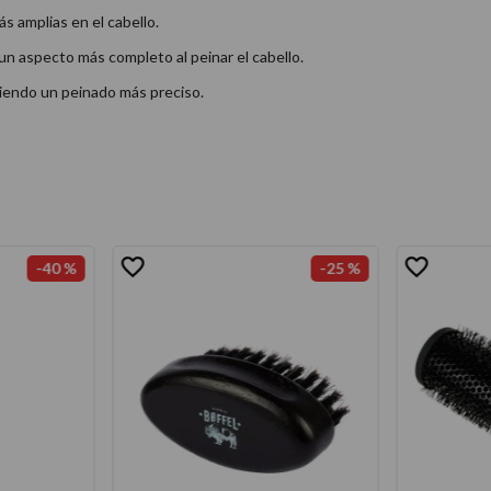
 amplias en el cabello.
un aspecto más completo al peinar el cabello.
tiendo un peinado más preciso.
-
40 %
-
25 %