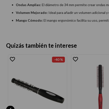
Ondas Amplias:
El diámetro de 34 mm permite crear ondas más
Volumen Mejorado:
Ideal para añadir un volumen adicional y 
Mango Cómodo:
El mango ergonómico facilita su uso, permi
Quizás también te interese
-
40 %