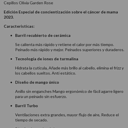
Cepillos Olivia Garden Rose
Edición Especial de concientización sobre el cáncer de mama
2023.
Caracteristicas:
Barril recubierto de cerámica
Se calienta más rápido y retiene el calor por más tiempo.
Peinado más rápido y mejor. Peinados superiores y duraderos.
Tecnología de iones de turmalina
Hidrata la cutícula, Añade más brillo al cabello, elimina el frizz y
los cabellos sueltos. Anti estático.
Diseño de mango único
Anillo sin enganches Mango ergonómico de fácil agarre ligero
para un peinado sin esfuerzo.
Barril Turbo
Ventilaciones extra grandes, mayor flujo de aire, Reduce el
tiempo de secado.