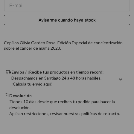
9
.
acondicionador
10
.
protector térmico
Cepillos Olivia Garden Rose Edición Especial de concientización
sobre el cáncer de mama 2023.
Envíos
/ ¡Recibe tus productos en tiempo record!
Despachamos en Santiago 24 a 48 horas hábiles.
¡Calcula tu envío aquí!
Devolución
Tienes 10 días desde que recibes tu pedido para hacer la
devolución.
Aplican restricciones, revisar nuestras politicas de retracto.