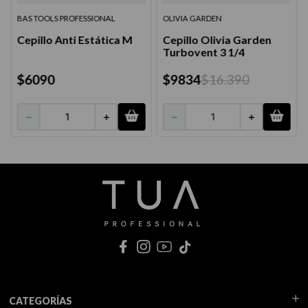
BAS TOOLS PROFESSIONAL
OLIVIA GARDEN
Cepillo Anti Estática M
Cepillo Olivia Garden
Turbovent 3 1/4
$
6090
$
9834
$
16
.
390
－
＋
－
＋
CATEGORÍAS