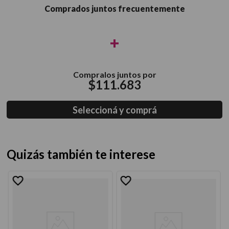
Comprados juntos frecuentemente
+
Compralos juntos por
$
111
.
683
Seleccioná y comprá
Quizás también te interese