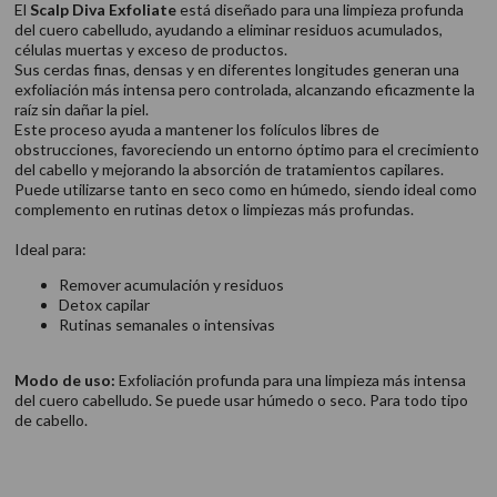
El
Scalp Diva Exfoliate
está diseñado para una limpieza profunda
del cuero cabelludo, ayudando a eliminar residuos acumulados,
células muertas y exceso de productos.
Sus cerdas finas, densas y en diferentes longitudes generan una
exfoliación más intensa pero controlada, alcanzando eficazmente la
raíz sin dañar la piel.
Este proceso ayuda a mantener los folículos libres de
obstrucciones, favoreciendo un entorno óptimo para el crecimiento
del cabello y mejorando la absorción de tratamientos capilares.
Puede utilizarse tanto en seco como en húmedo, siendo ideal como
complemento en rutinas detox o limpiezas más profundas.
Ideal para:
Remover acumulación y residuos
Detox capilar
Rutinas semanales o intensivas
Modo de uso:
Exfoliación profunda para una limpieza más intensa
del cuero cabelludo. Se puede usar húmedo o seco. Para todo tipo
de cabello.