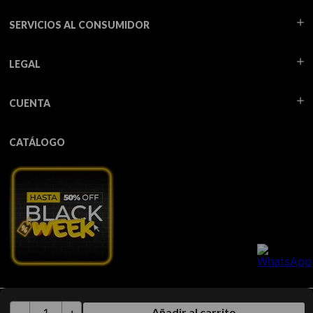
SERVICIOS AL CONSUMIDOR
LEGAL
CUENTA
CATÁLOGO
Todos los derechos reservados TUA - 2026
Añadir al carrito
－
＋