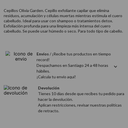
9
.
acondicionador
Cepillos Olivia Garden. Cepillo exfoliante capilar que elimina
10
.
protector térmico
residuos, acumulación y células muertas mientras estimula el cuero
cabelludo. Ideal para usar con shampoo o tratamientos detox.
Exfoliación profunda para una limpieza más intensa del cuero
cabelludo. Se puede usar húmedo o seco. Para todo tipo de cabello.
Envíos
/ ¡Recibe tus productos en tiempo
record!
Despachamos en Santiago 24 a 48 horas
hábiles.
¡Calcula tu envío aquí!
Devolución
Tienes 10 días desde que recibes tu pedido para
hacer la devolución.
Aplican restricciones, revisar nuestras politicas
de retracto.