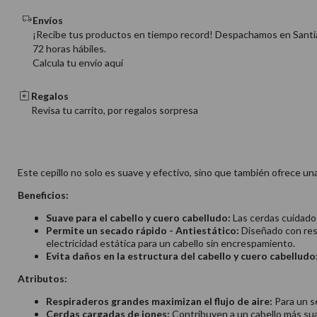
Envíos
¡Recibe tus productos en tiempo record! Despachamos en Santi
72 horas hábiles.
Calcula tu envio aquí
Regalos
Revisa tu carrito, por regalos sorpresa
Este cepillo no solo es suave y efectivo, sino que también ofrece un
Beneficios:
Suave para el cabello y cuero cabelludo:
Las cerdas cuidados
Permite un secado rápido - Antiestático:
Diseñado con resp
electricidad estática para un cabello sin encrespamiento.
Evita daños en la estructura del cabello y cuero cabelludo
Atributos:
Respiraderos grandes maximizan el flujo de aire:
Para un se
Cerdas cargadas de iones:
Contribuyen a un cabello más sua