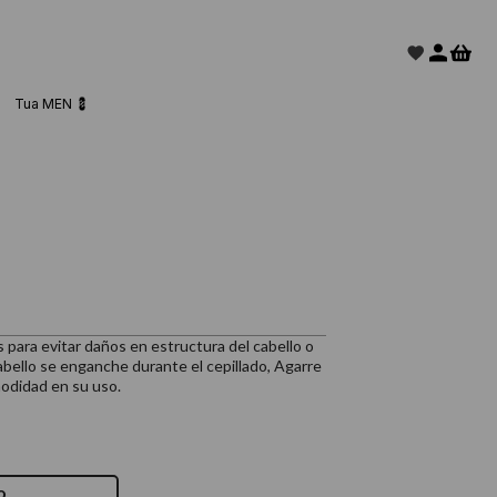
Tua MEN 💈
ara evitar daños en estructura del cabello o
cabello se enganche durante el cepillado, Agarre
odidad en su uso.
o