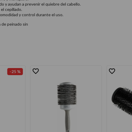
do y ayudan a prevenir el quiebre del cabello.
el cepillado.
omodidad y control durante el uso.
a de peinado sin
-
25 %