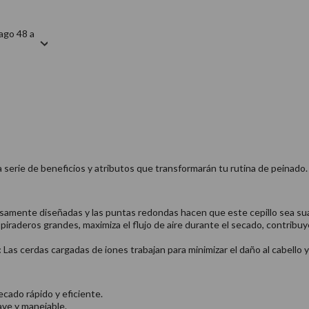
ago 48 a
a serie de beneficios y atributos que transformarán tu rutina de peinado.
amente diseñadas y las puntas redondas hacen que este cepillo sea suav
iraderos grandes, maximiza el flujo de aire durante el secado, contribuy
:
Las cerdas cargadas de iones trabajan para minimizar el daño al cabello y
cado rápido y eficiente.
ve y manejable.