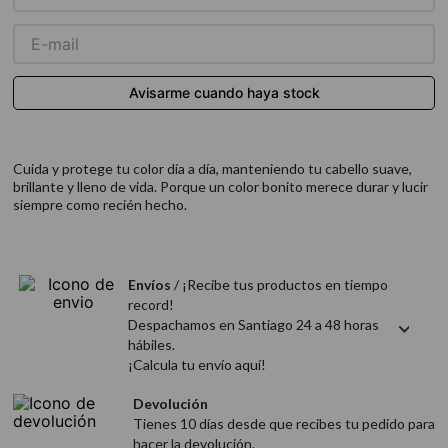
9
.
acondicionador
10
.
protector térmico
Cuida y protege tu color día a día, manteniendo tu cabello suave,
brillante y lleno de vida. Porque un color bonito merece durar y lucir
siempre como recién hecho.
Envíos
/ ¡Recibe tus productos en tiempo
record!
Despachamos en Santiago 24 a 48 horas
hábiles.
¡Calcula tu envío aquí!
Devolución
Tienes 10 días desde que recibes tu pedido para
hacer la devolución.