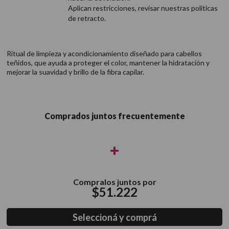
Aplican restricciones, revisar nuestras politicas
de retracto.
Ritual de limpieza y acondicionamiento diseñado para cabellos
teñidos, que ayuda a proteger el color, mantener la hidratación y
mejorar la suavidad y brillo de la fibra capilar.
Comprados juntos frecuentemente
+
Compralos juntos por
$
51
.
222
Seleccioná y comprá