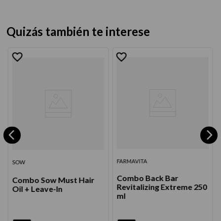
Quizás también te interese
FARMAVITA
SOW
Combo Back Bar
Combo Sow Must Hair
Revitalizing Extreme 250
Oil + Leave-In
ml