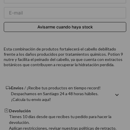
9
.
acondicionador
10
.
protector térmico
Esta combinación de produtos fortalecerá el cabello debilitado
frente a los daños producidos por tratamientos químicos. Potion 9
nutre y facilita el peinado del cabello, ya que cuenta con extractos
botánicos que contribuyen a recuperar la hidratación perdida.
Envíos
/ ¡Recibe tus productos en tiempo record!
Despachamos en Santiago 24 a 48 horas hábiles.
¡Calcula tu envío aquí!
Devolución
Tienes 10 días desde que recibes tu pedido para hacer la
devolución.
Aplican restricciones, revisar nuestras politicas de retracto.