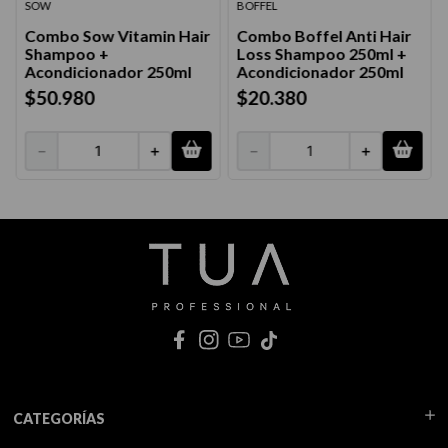
SOW
BOFFEL
Combo Sow Vitamin Hair
Combo Boffel Anti Hair
Shampoo +
Loss Shampoo 250ml +
Acondicionador 250ml
Acondicionador 250ml
$
50
.
980
$
20
.
380
－
＋
－
＋
CATEGORÍAS