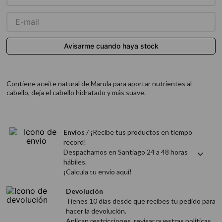
9
.
acondicionador
10
.
protector térmico
Contiene aceite natural de Marula para aportar nutrientes al
cabello, deja el cabello hidratado y más suave.
Envíos
/ ¡Recibe tus productos en tiempo
record!
Despachamos en Santiago 24 a 48 horas
hábiles.
¡Calcula tu envío aquí!
Devolución
Tienes 10 días desde que recibes tu pedido para
hacer la devolución.
Aplican restricciones, revisar nuestras politicas