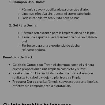
Shampoo Uso Diario:
Fórmula suave y equilibrada para un uso diario.
Limpieza efectiva sin resecar el cuero cabelludo.
Deja el cabello fresco y listo para peinar.
Gel Para Ducha:
Fórmula refrescante para la limpieza diaria de la piel.
Crea una espuma suave y aromática que revitaliza la
piel.
Perfecto para una experiencia de ducha
rejuvenecedora.
Beneficios del Pack:
Cuidado Completo:
Tanto el shampoo como el gel para
ducha proporcionan una limpieza completa y suave.
Revitalización Diaria:
Disfruta de una rutina diaria que
revitaliza tu cabello y deja tu piel fresca y limpia.
Frescura Duradera:
La fórmula suave asegura una limpieza
efectiva sin comprometer la hidratación.