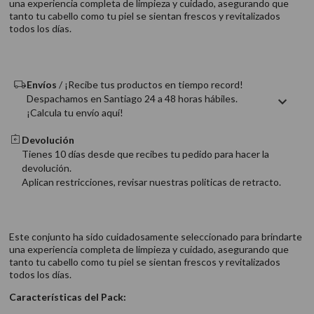
una experiencia completa de limpieza y cuidado, asegurando que
9
.
acondicionador
tanto tu cabello como tu piel se sientan frescos y revitalizados
todos los días.
10
.
protector térmico
Envíos
/ ¡Recibe tus productos en tiempo record!
Despachamos en Santiago 24 a 48 horas hábiles.
¡Calcula tu envío aquí!
Devolución
Tienes 10 días desde que recibes tu pedido para hacer la
devolución.
Aplican restricciones, revisar nuestras politicas de retracto.
Este conjunto ha sido cuidadosamente seleccionado para brindarte
una experiencia completa de limpieza y cuidado, asegurando que
tanto tu cabello como tu piel se sientan frescos y revitalizados
todos los días.
Características del Pack: