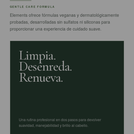
GENTLE CARE FORMULA
Elements ofrece fórmulas veganas y dermatológicamente
probadas, desarrolladas sin sulfatos ni siliconas para
proporcionar una experiencia de cuidado suave.
Limpia.
Desenreda.
Renueva.
Una rutina profesional en dos pasos para devolver
suavidad, manejabilidad y brillo al cabello.