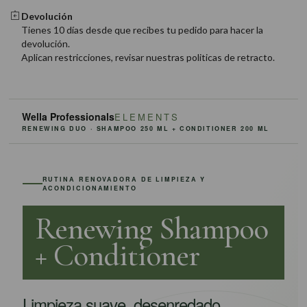
Devolución
Tienes 10 días desde que recibes tu pedido para hacer la
devolución.
Aplican restricciones, revisar nuestras politicas de retracto.
Wella Professionals
ELEMENTS
RENEWING DUO · SHAMPOO 250 ML + CONDITIONER 200 ML
RUTINA RENOVADORA DE LIMPIEZA Y
ACONDICIONAMIENTO
Renewing Shampoo
+ Conditioner
Limpieza suave, desenredado