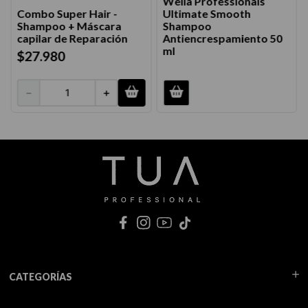
Wella Professionals
Combo Super Hair -
Ultimate Smooth
Shampoo + Máscara
Shampoo
capilar de Reparación
Antiencrespamiento 50
ml
$
27
.
980
－
＋
CATEGORÍAS