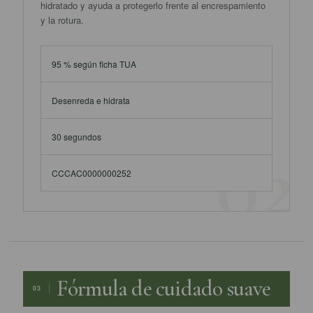
hidratado y ayuda a protegerlo frente al encrespamiento
y la rotura.
95 % según ficha TUA
Desenreda e hidrata
30 segundos
CCCAC0000000252
Fórmula de cuidado suave
03