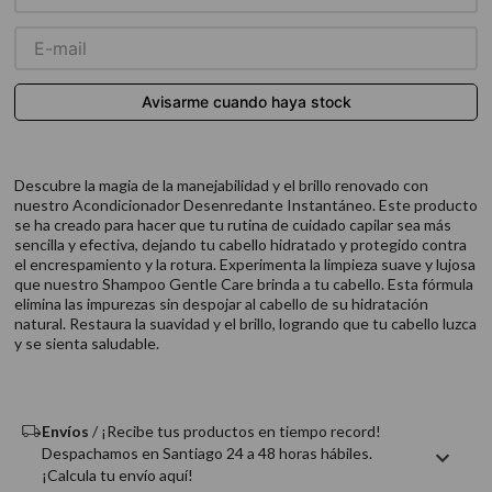
9
.
acondicionador
10
.
protector térmico
Descubre la magia de la manejabilidad y el brillo renovado con
nuestro Acondicionador Desenredante Instantáneo. Este producto
se ha creado para hacer que tu rutina de cuidado capilar sea más
sencilla y efectiva, dejando tu cabello hidratado y protegido contra
el encrespamiento y la rotura. Experimenta la limpieza suave y lujosa
que nuestro Shampoo Gentle Care brinda a tu cabello. Esta fórmula
elimina las impurezas sin despojar al cabello de su hidratación
natural. Restaura la suavidad y el brillo, logrando que tu cabello luzca
y se sienta saludable.
Envíos
/ ¡Recibe tus productos en tiempo record!
Despachamos en Santiago 24 a 48 horas hábiles.
¡Calcula tu envío aquí!