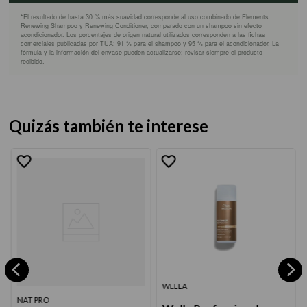
*El resultado de hasta 30 % más suavidad corresponde al uso combinado de Elements
Renewing Shampoo y Renewing Conditioner, comparado con un shampoo sin efecto
acondicionador. Los porcentajes de origen natural utilizados corresponden a las fichas
comerciales publicadas por TUA: 91 % para el shampoo y 95 % para el acondicionador. La
fórmula y la información del envase pueden actualizarse; revisar siempre el producto
recibido.
Quizás también te interese
WELLA
NAT PRO