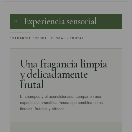
Experiencia sensorial
06
FRAGANCIA FRESCA · FLORAL · FRUTAL
Una fragancia limpia
y delicadamente
frutal
El shampoo y el acondicionador comparten una
experiencia aromática fresca que combina notas
florales, frutales y cítricas.