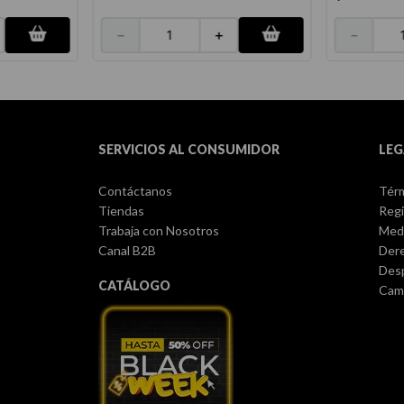
－
＋
－
SERVICIOS AL CONSUMIDOR
LEG
Contáctanos
Térm
Tiendas
Regi
Trabaja con Nosotros
Med
Canal B2B
Dere
Des
CATÁLOGO
Camb