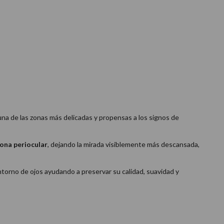
una de las zonas más delicadas y propensas a los signos de
zona periocular
, dejando la mirada visiblemente más descansada,
ntorno de ojos ayudando a preservar su calidad, suavidad y