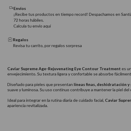
Envíos
¡Recibe tus productos en tiempo record! Despachamos en Santi
72 horas hábiles.
Calcula tu envio aquí
Regalos
Revisa tu carrito, por regalos sorpresa
Caviar Supreme Age-Rejuvenating Eye Contour Treatment
es un
envejecimiento. Su textura ligera y confortable se absorbe fácilmen
Diseñado para pieles que presentan
líneas finas, deshidratación y
suave y luminosa. Su uso continuo contribuye a mantener la piel del 
Ideal para integrar en la rutina diaria de cuidado facial,
Caviar Supre
apariencia revitalizada.