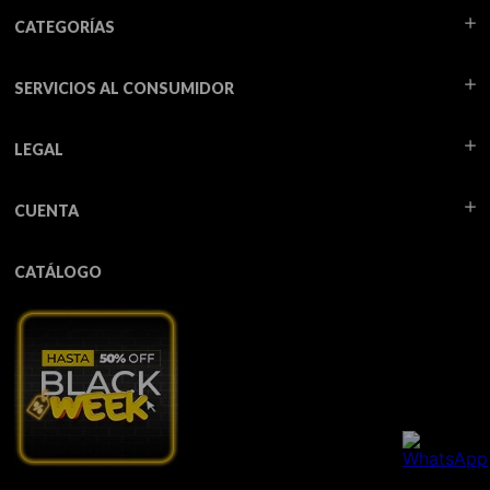
CATEGORÍAS
SERVICIOS AL CONSUMIDOR
LEGAL
CUENTA
CATÁLOGO