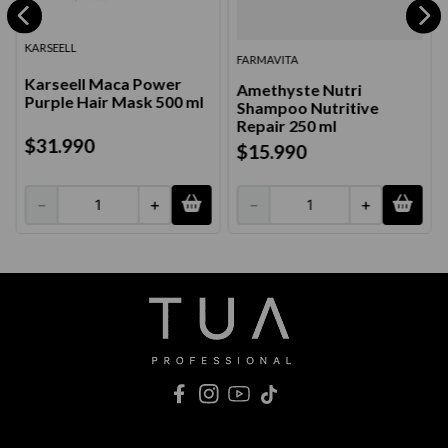
KARSEELL
FARMAVITA
Karseell Maca Power
Amethyste Nutri
Purple Hair Mask 500 ml
Shampoo Nutritive
Repair 250 ml
$
31
.
990
$
15
.
990
－
＋
－
＋