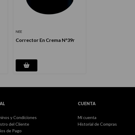
NEE
Corrector En Crema N°39r
AL
CUENTA
inos y Condiciones
Mi cuenta
stro del Cliente
Historial de Compras
ios de Pago