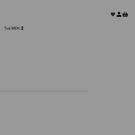
Tua MEN 💈