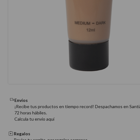
10
.
protector 
Envíos
¡Recibe tus productos en tiempo record! Despachamos en Santi
72 horas hábiles.
Calcula tu envio aquí
Regalos
Revisa tu carrito, por regalos sorpresa