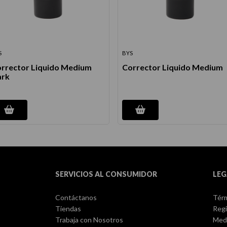
S
BYS
rrector Liquido Medium
Corrector Liquido Medium
ark
SERVICIOS AL CONSUMIDOR
LEG
Contáctanos
Térm
Tiendas
Regi
Trabaja con Nosotros
Med