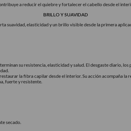
ntribuye a reducir el quiebre y fortalecer el cabello desde el interi
BRILLO Y SUAVIDAD
ta suavidad, elasticidad y un brillo visible desde la primera aplica
rminan su resistencia, elasticidad y salud. El desgaste diario, los
idad.
estaurar la fibra capilar desde el interior. Su acción acompaña la 
, fuerte y resistente.
nte secado.