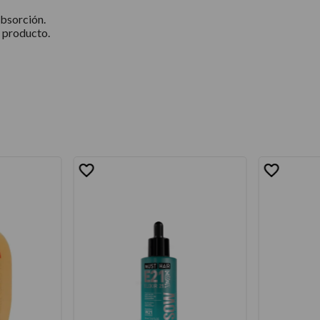
absorción.
e producto.