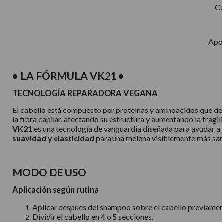
Co
Apor
• LA FÓRMULA VK21 •
TECNOLOGÍA REPARADORA VEGANA
El cabello está compuesto por proteínas y aminoácidos que dete
la fibra capilar, afectando su estructura y aumentando la fragil
VK21
es una tecnología de vanguardia diseñada para ayudar a r
suavidad y elasticidad
para una melena visiblemente más sana
MODO DE USO
Aplicación según rutina
Aplicar después del shampoo sobre el cabello previame
Dividir el cabello en 4 o 5 secciones.