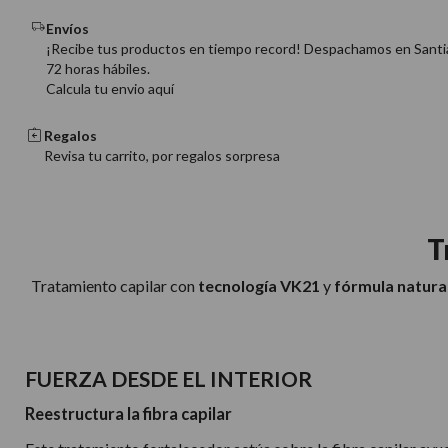
Envíos
¡Recibe tus productos en tiempo record! Despachamos en Santi
72 horas hábiles.
Calcula tu envio aquí
Regalos
Revisa tu carrito, por regalos sorpresa
T
Tratamiento capilar con
tecnología VK21
y
fórmula natura
FUERZA DESDE EL INTERIOR
Reestructura la fibra capilar