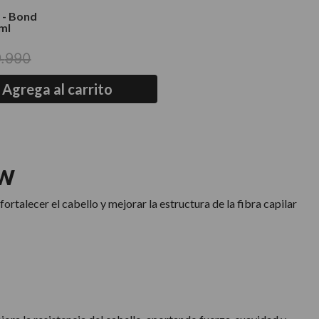
 - Bond
ml
9
.
990
Agrega al carrito
OW
fortalecer el cabello y mejorar la estructura de la fibra capilar