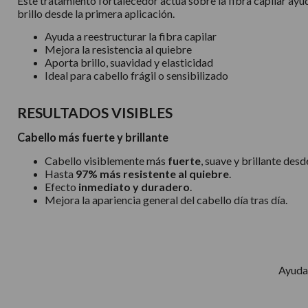
Este tratamiento fortalecedor actúa sobre la fibra capilar ayud
brillo desde la primera aplicación.
Ayuda a reestructurar la fibra capilar
Mejora la resistencia al quiebre
Aporta brillo, suavidad y elasticidad
Ideal para cabello frágil o sensibilizado
RESULTADOS VISIBLES
Cabello más fuerte y brillante
Cabello visiblemente más
fuerte
, suave y brillante desd
Hasta
97% más resistente al quiebre
.
Efecto
inmediato y duradero
.
Mejora la apariencia general del cabello día tras día.
Ayuda 