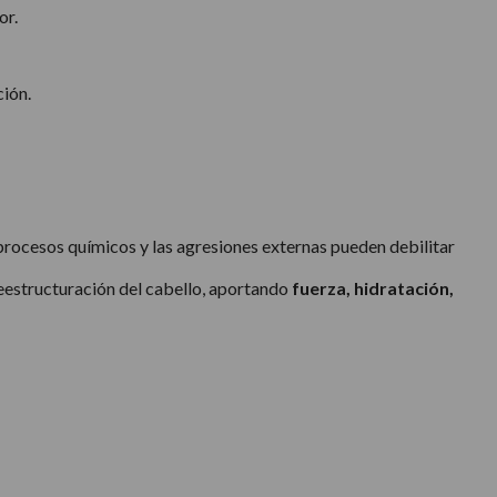
or.
ción.
 procesos químicos y las agresiones externas pueden debilitar
reestructuración del cabello, aportando
fuerza, hidratación,