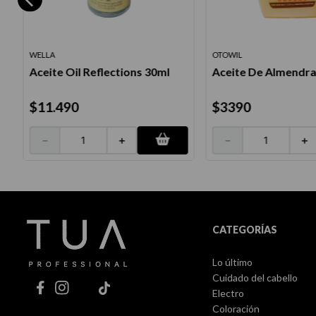
WELLA
OTOWIL
Aceite Oil Reflections 30ml
Aceite De Almendra
$
11
.
490
$
3390
－
＋
－
＋
CATEGORÍAS
Lo último
Cuidado del cabello
Electro
Coloración