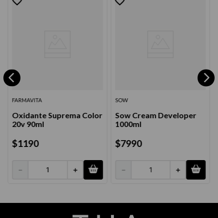
FARMAVITA
SOW
Oxidante Suprema Color
Sow Cream Developer
20v 90ml
1000ml
$
1190
$
7990
－
＋
－
＋