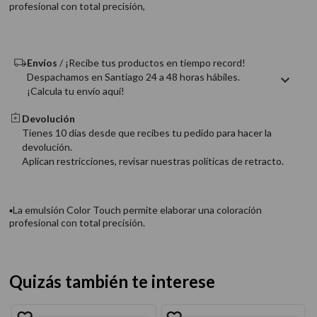
profesional con total precisión,
9
.
acondicionador
10
.
protector térmico
Envíos
/ ¡Recibe tus productos en tiempo record!
Despachamos en Santiago 24 a 48 horas hábiles.
¡Calcula tu envío aquí!
Devolución
Tienes 10 días desde que recibes tu pedido para hacer la
devolución.
Aplican restricciones, revisar nuestras politicas de retracto.
▪La emulsión Color Touch permite elaborar una coloración
profesional con total precisión.
Quizás también te interese