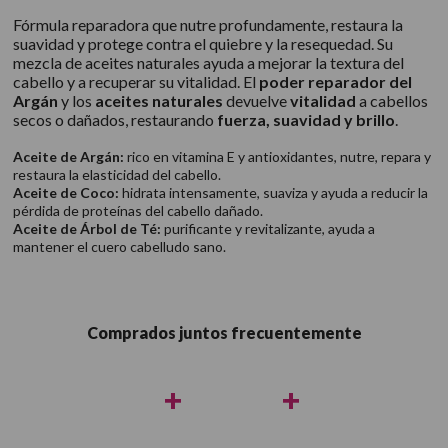
Fórmula reparadora que nutre profundamente, restaura la
suavidad y protege contra el quiebre y la resequedad. Su
mezcla de aceites naturales ayuda a mejorar la textura del
cabello y a recuperar su vitalidad. El
poder reparador del
Argán
y los
aceites naturales
devuelve
vitalidad
a cabellos
secos o dañados, restaurando
fuerza, suavidad y brillo
.
Aceite de Argán:
rico en vitamina E y antioxidantes, nutre, repara y
restaura la elasticidad del cabello.
Aceite de Coco:
hidrata intensamente, suaviza y ayuda a reducir la
pérdida de proteínas del cabello dañado.
Aceite de Árbol de Té:
purificante y revitalizante, ayuda a
mantener el cuero cabelludo sano.
Comprados juntos frecuentemente
+
+