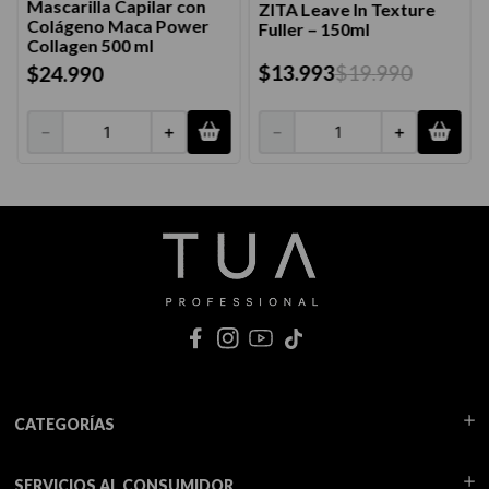
Mascarilla Capilar con
ZITA Leave In Texture
Colágeno Maca Power
Fuller – 150ml
Collagen 500 ml
$
13
.
993
$
19
.
990
$
24
.
990
－
＋
－
＋
CATEGORÍAS
SERVICIOS AL CONSUMIDOR