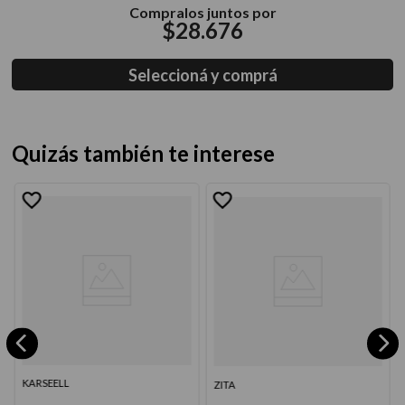
Compralos juntos por
$
28
.
676
Seleccioná y comprá
Quizás también te interese
KARSEELL
ZITA