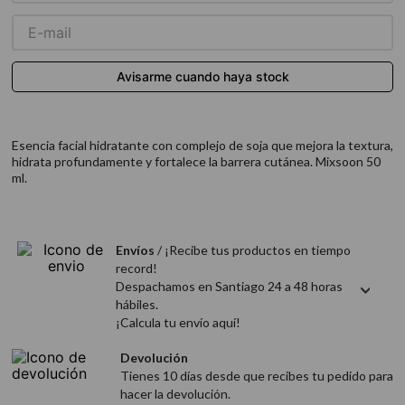
9
.
acondicionador
10
.
protector térmico
Esencia facial hidratante con complejo de soja que mejora la textura,
hidrata profundamente y fortalece la barrera cutánea. Mixsoon 50
ml.
Envíos
/ ¡Recibe tus productos en tiempo
record!
Despachamos en Santiago 24 a 48 horas
hábiles.
¡Calcula tu envío aquí!
Devolución
Tienes 10 días desde que recibes tu pedido para
hacer la devolución.