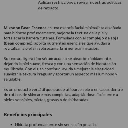
Aplican restricciones, revisar nuestras politicas
de retracto.
Mixsoon Bean Essence
es una esencia facial minimalista diseñada
para hidratar profundamente, mejorar la textura de la piel y
fortalecer la barrera cutánea. Formulada con el
complejo de soja
(bean complex)
, aporta nutrientes esenciales que ayudan a
revitalizar la piel sin sobrecargarla ni generar irritación.
Su textura ligera tipo sérum acuoso se absorbe rápidamente,
dejando la piel suave, fresca y con una sensación de hidratación
equilibrada. Con el uso continuo, ayuda a mejorar la elasticidad,
suavizar la textura irregular y aportar un aspecto más luminoso y
saludable.
Es un producto versátil que puede utilizarse solo o en capas dentro
de rutinas de skincare más completas, adaptándose fácilmente a
pieles sensibles, mixtas, grasas o deshidratadas.
Beneficios principales
Hidrata profundamente sin sensación pesada.