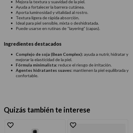
Mejora la textura y suavidad de la piel.
Ayuda a fortalecer la barrera cutánea.
Aporta luminosidad y vitalidad al rostro.
Textura ligera de rápida absorción.
Ideal para piel sensible, mixta o deshidratada.
Puede usarse en rutinas de “layering” (capas).
Ingredientes destacados
Complejo de soja (Bean Complex):
ayuda a nutrir, hidratar y
mejorar la elasticidad de la piel.
Fórmula minimalista:
reduce el riesgo de irritación.
Agentes hidratantes suaves:
mantienen la piel equilibrada y
confortable.
Quizás también te interese