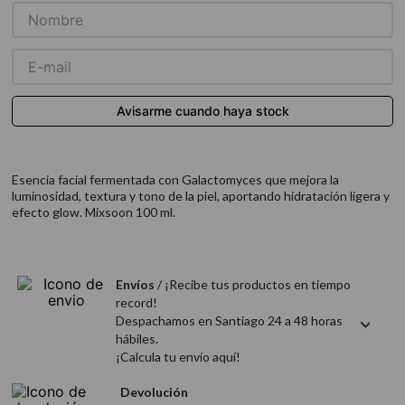
9
.
acondicionador
10
.
protector térmico
Esencia facial fermentada con Galactomyces que mejora la
luminosidad, textura y tono de la piel, aportando hidratación ligera y
efecto glow. Mixsoon 100 ml.
Envíos
/ ¡Recibe tus productos en tiempo
record!
Despachamos en Santiago 24 a 48 horas
hábiles.
¡Calcula tu envío aquí!
Devolución