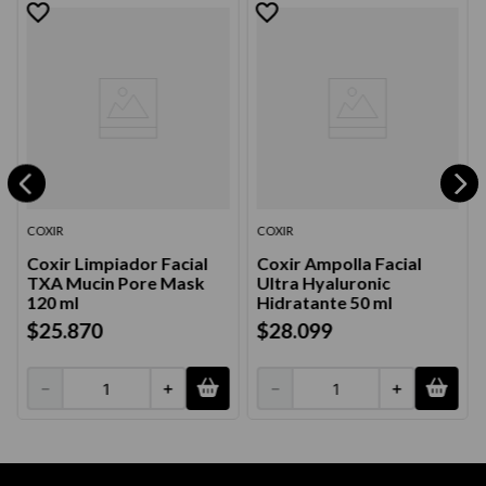
COXIR
COXIR
Coxir Limpiador Facial
Coxir Ampolla Facial
TXA Mucin Pore Mask
Ultra Hyaluronic
120 ml
Hidratante 50 ml
$
25
.
870
$
28
.
099
－
＋
－
＋