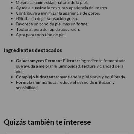
Mejora la luminosidad natural de la piel.
Ayuda a suavizar la textura y apariencia del rostro.
Contribuye a minimizar la apariencia de poros.
Hidrata sin dejar sensación grasa.
Favorece un tono de piel más uniforme.
Textura ligera de rápida absorción.
Apta para todo tipo de piel.
Ingredientes destacados
Galactomyces Ferment Filtrate:
ingrediente fermentado
que ayuda a mejorar la luminosidad, textura y claridad de la
piel.
Complejo hidratante:
mantiene la piel suave y equilibrada.
Fórmula minimalista:
reduce el riesgo de irritación y
sensibilidad.
Quizás también te interese