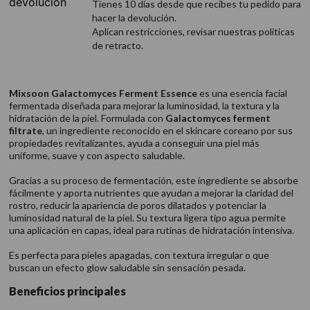
Tienes 10 días desde que recibes tu pedido para
hacer la devolución.
Aplican restricciones, revisar nuestras politicas
de retracto.
Mixsoon Galactomyces Ferment Essence
es una esencia facial
fermentada diseñada para mejorar la luminosidad, la textura y la
hidratación de la piel. Formulada con
Galactomyces ferment
filtrate
, un ingrediente reconocido en el skincare coreano por sus
propiedades revitalizantes, ayuda a conseguir una piel más
uniforme, suave y con aspecto saludable.
Gracias a su proceso de fermentación, este ingrediente se absorbe
fácilmente y aporta nutrientes que ayudan a mejorar la claridad del
rostro, reducir la apariencia de poros dilatados y potenciar la
luminosidad natural de la piel. Su textura ligera tipo agua permite
una aplicación en capas, ideal para rutinas de hidratación intensiva.
Es perfecta para pieles apagadas, con textura irregular o que
buscan un efecto glow saludable sin sensación pesada.
Beneficios principales