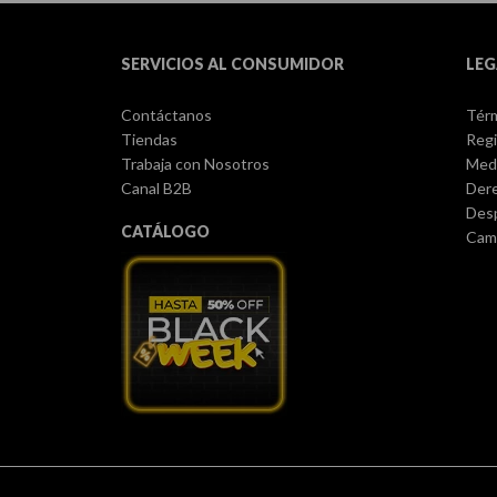
SERVICIOS AL CONSUMIDOR
LEG
Contáctanos
Térm
Tiendas
Regi
Trabaja con Nosotros
Med
Canal B2B
Dere
Des
CATÁLOGO
Camb