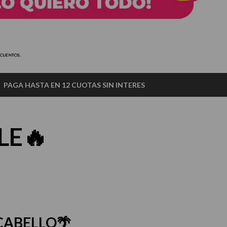
PAGA HASTA EN 12 CUOTAS SIN INTERES
LE🔥
 CABELLO🌴