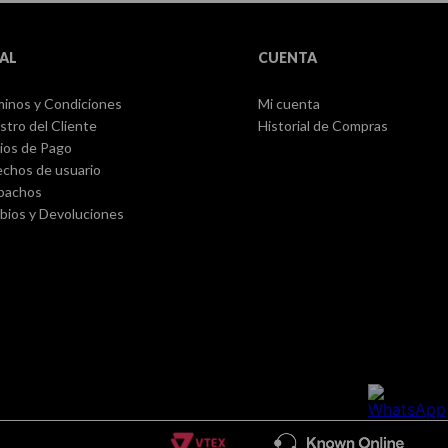
AL
CUENTA
inos y Condiciones
Mi cuenta
stro del Cliente
Historial de Compras
ios de Pago
chos de usuario
pachos
ios y Devoluciones