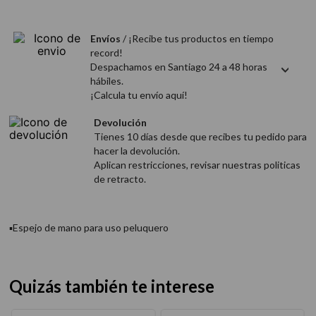
9
.
acondicionador
10
.
protector térmico
Envíos
/ ¡Recibe tus productos en tiempo
record!
Despachamos en Santiago 24 a 48 horas
hábiles.
¡Calcula tu envío aquí!
Devolución
Tienes 10 días desde que recibes tu pedido para
hacer la devolución.
Aplican restricciones, revisar nuestras politicas
de retracto.
▪Espejo de mano para uso peluquero
Quizás también te interese